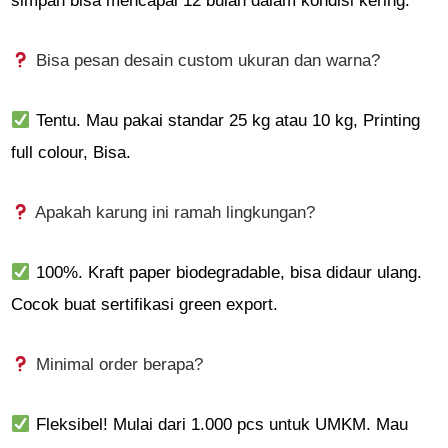
simpan bisa mencapai 12 bulan dalam kondisi kering.
Bisa pesan desain custom ukuran dan warna?
Tentu. Mau pakai standar 25 kg atau 10 kg, Printing
full colour, Bisa.
Apakah karung ini ramah lingkungan?
100%. Kraft paper biodegradable, bisa didaur ulang.
Cocok buat sertifikasi green export.
Minimal order berapa?
Fleksibel! Mulai dari 1.000 pcs untuk UMKM. Mau