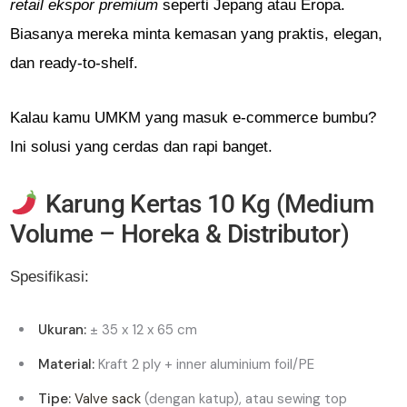
retail ekspor premium
seperti Jepang atau Eropa.
Biasanya mereka minta kemasan yang praktis, elegan,
dan ready-to-shelf.
Kalau kamu UMKM yang masuk e-commerce bumbu?
Ini solusi yang cerdas dan rapi banget.
Karung Kertas 10 Kg (Medium
Volume – Horeka & Distributor)
Spesifikasi:
Ukuran:
± 35 x 12 x 65 cm
Material:
Kraft 2 ply + inner aluminium foil/PE
Tipe:
Valve sack
(dengan katup), atau sewing top