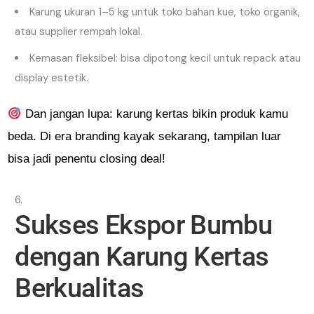
Karung ukuran 1–5 kg untuk toko bahan kue, toko organik,
atau supplier rempah lokal.
Kemasan fleksibel: bisa dipotong kecil untuk repack atau
display estetik.
Dan jangan lupa: karung kertas bikin produk kamu
beda. Di era branding kayak sekarang, tampilan luar
bisa jadi penentu closing deal!
Sukses Ekspor Bumbu
dengan Karung Kertas
Berkualitas