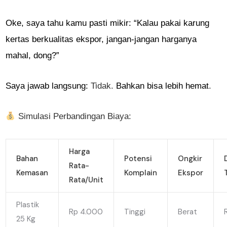
Oke, saya tahu kamu pasti mikir: “Kalau pakai karung
kertas berkualitas ekspor, jangan-jangan harganya
mahal, dong?”
Saya jawab langsung:
Tidak.
Bahkan bisa lebih hemat
.
Simulasi Perbandingan Biaya:
Harga
Bahan
Potensi
Ongkir
Rata-
Kemasan
Komplain
Ekspor
Rata/unit
Plastik
Rp 4.000
Tinggi
Berat
25 Kg