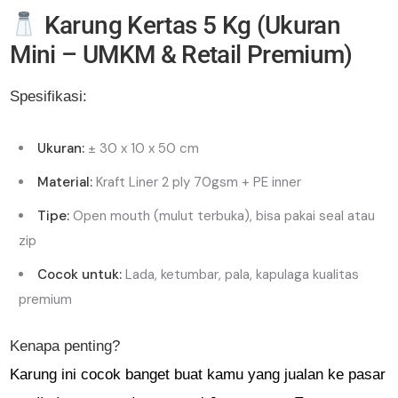
Karung Kertas 5 Kg (Ukuran
Mini – UMKM & Retail Premium)
Spesifikasi:
Ukuran:
± 30 x 10 x 50 cm
Material:
Kraft Liner 2 ply 70gsm + PE inner
Tipe:
Open mouth (mulut terbuka), bisa pakai seal atau
zip
Cocok untuk:
Lada, ketumbar, pala, kapulaga kualitas
premium
Kenapa penting?
Karung ini cocok banget buat kamu yang jualan ke pasar