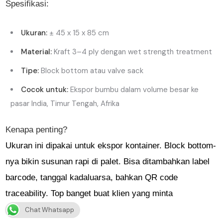
Spesifikasi:
Ukuran:
± 45 x 15 x 85 cm
Material:
Kraft 3–4 ply dengan wet strength treatment
Tipe:
Block bottom atau valve sack
Cocok untuk:
Ekspor bumbu dalam volume besar ke
pasar India, Timur Tengah, Afrika
Kenapa penting?
Ukuran ini dipakai untuk ekspor kontainer. Block bottom-
nya bikin susunan rapi di palet. Bisa ditambahkan label
barcode, tanggal kadaluarsa, bahkan QR code
traceability. Top banget buat klien yang minta
standarisasi global.
Chat Whatsapp