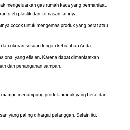
dak mengeluarkan gas rumah kaca yang bermanfaat.
n oleh plastik dan kemasan lainnya.
atnya cocok untuk mengemas produk yang berat atau
in dan ukuran sesuai dengan kebutuhan Anda.
asional yang efisien. Karena dapat dimanfaatkan
panan dan penanganan sampah.
ebih mampu menampung produk-produk yang berat dan
n yang paling dihargai pelanggan. Selain itu,