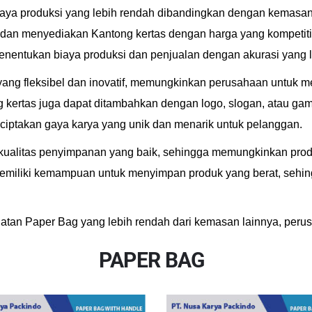
a produksi yang lebih rendah dibandingkan dengan kemasan lai
 menyediakan Kantong kertas dengan harga yang kompetitif. S
nentukan biaya produksi dan penjualan dengan akurasi yang l
 yang fleksibel dan inovatif, memungkinkan perusahaan untuk m
g kertas juga dapat ditambahkan dengan logo, slogan, atau ga
ciptakan gaya karya yang unik dan menarik untuk pelanggan.
 kualitas penyimpanan yang baik, sehingga memungkinkan pro
memiliki kemampuan untuk menyimpan produk yang berat, sehin
uatan Paper Bag yang lebih rendah dari kemasan lainnya, perus
PAPER BAG