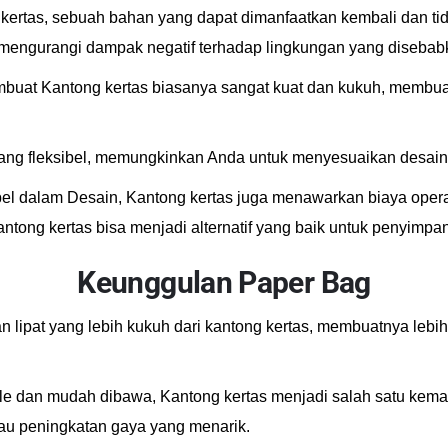
ertas, sebuah bahan yang dapat dimanfaatkan kembali dan ti
engurangi dampak negatif terhadap lingkungan yang disebabka
mbuat Kantong kertas biasanya sangat kuat dan kukuh, membu
uk yang fleksibel, memungkinkan Anda untuk menyesuaikan desa
ibel dalam Desain, Kantong kertas juga menawarkan biaya oper
antong kertas bisa menjadi alternatif yang baik untuk penyim
Keunggulan Paper Bag
gan lipat yang lebih kukuh dari kantong kertas, membuatnya l
e dan mudah dibawa, Kantong kertas menjadi salah satu kemasa
tau peningkatan gaya yang menarik.