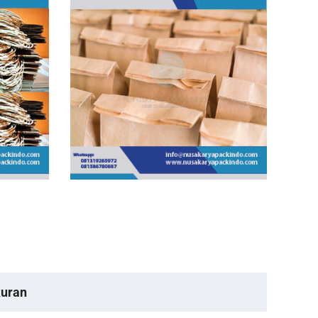
kuran