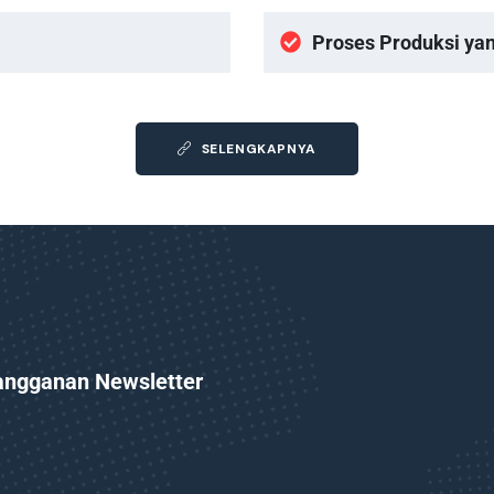
Proses Produksi ya
SELENGKAPNYA
angganan Newsletter