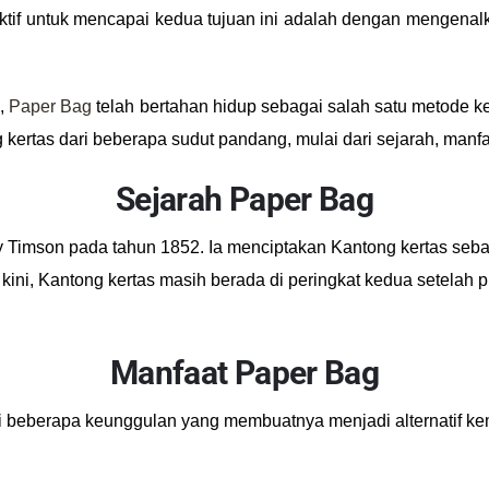
ktif untuk mencapai kedua tujuan ini adalah dengan mengena
n,
Paper Bag
telah bertahan hidup sebagai salah satu metode
g kertas dari beberapa sudut pandang, mulai dari sejarah, manfa
Sejarah Paper Bag
y Timson pada tahun 1852. Ia menciptakan Kantong kertas seba
ini, Kantong kertas masih berada di peringkat kedua setelah 
Manfaat Paper Bag
iki beberapa keunggulan yang membuatnya menjadi alternatif k