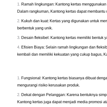
Ramah lingkungan: Kantong kertas menggunakan k
Dalam rangkuman, Kantong kertas dapat membantu m
Kukuh dan kuat: Kertas yang digunakan untuk me
berbentuk yang unik.
⁠Desain fleksibel: Kantong kertas memiliki bent
Efisien Biaya: Selain ramah lingkungan dan fleks
kembali dan memiliki kekuatan yang cukup bagus, K
⁠Fungsional: Kantong kertas biasanya dibuat den
mengurangi risiko kerusakan produk.
⁠Dekat dengan Pelanggan: Karena bentuknya simpl
Kantong kertas juga dapat menjadi media promosi a