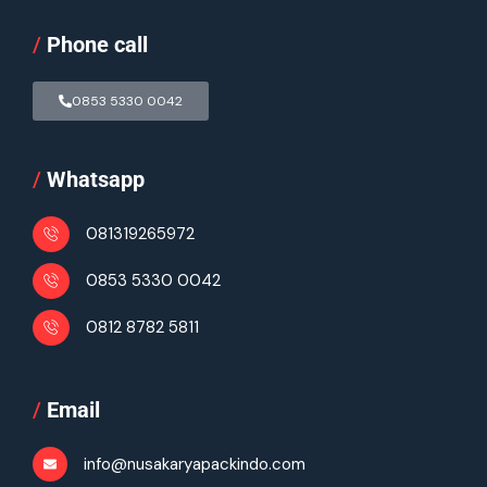
/
Phone call
0853 5330 0042
/
Whatsapp
081319265972
0853 5330 0042
0812 8782 5811
/
Email
info@nusakaryapackindo.com