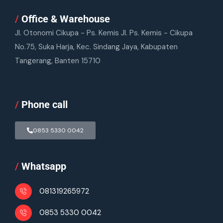
/
Office & Warehouse
Jl. Otonomi Cikupa - Ps. Kemis Jl. Ps. Kemis - Cikupa
No.75, Suka Harja, Kec. Sindang Jaya, Kabupaten
Tangerang, Banten 15710
/
Phone call
0853 5330 0042
/
Whatsapp
081319265972
0853 5330 0042