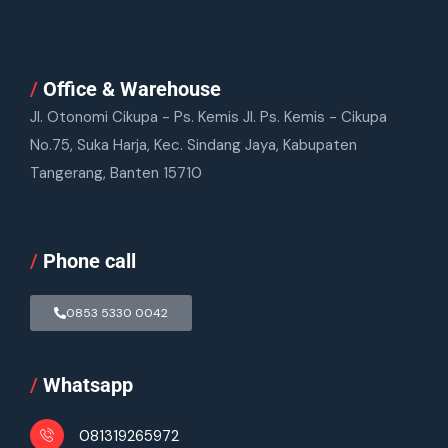
/
Office & Warehouse
Jl. Otonomi Cikupa - Ps. Kemis Jl. Ps. Kemis - Cikupa
No.75, Suka Harja, Kec. Sindang Jaya, Kabupaten
Tangerang, Banten 15710
/
Phone call
0853 5330 0042
/
Whatsapp
081319265972