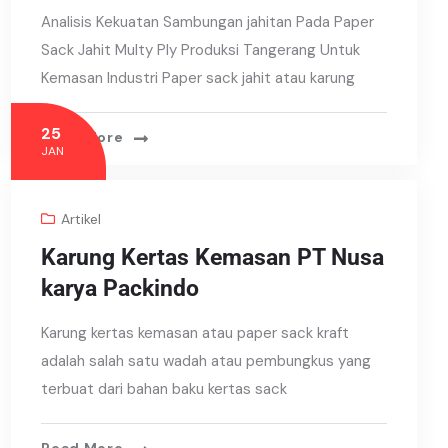
Analisis Kekuatan Sambungan jahitan Pada Paper
Sack Jahit Multy Ply Produksi Tangerang Untuk
Kemasan Industri Paper sack jahit atau karung
25
Read More
JAN
Artikel
Karung Kertas Kemasan PT Nusa
karya Packindo
Karung kertas kemasan atau paper sack kraft
adalah salah satu wadah atau pembungkus yang
terbuat dari bahan baku kertas sack