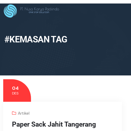
#KEMASAN TAG
04
DES
Artikel
Paper Sack Jahit Tangerang