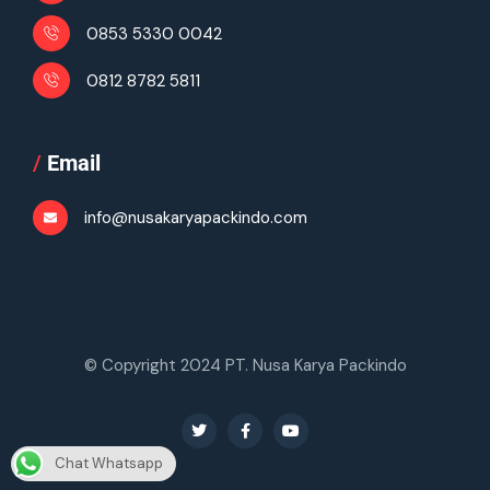
0853 5330 0042
0812 8782 5811
/
Email
info@nusakaryapackindo.com
© Copyright 2024 PT. Nusa Karya Packindo
Chat Whatsapp