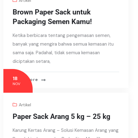
Artikel
Brown Paper Sack untuk
Packaging Semen Kamu!
Ketika berbicara tentang pengemasan semen,
banyak yang mengira bahwa semua kemasan itu
sama saja. Padahal, tidak semua kemasan
diciptakan setara,
18
Read More
NOV
Artikel
Paper Sack Arang 5 kg – 25 kg
Karung Kertas Arang – Solusi Kemasan Arang yang