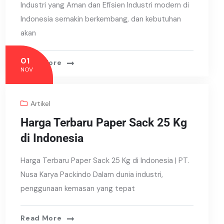
Industri yang Aman dan Efisien Industri modern di
Indonesia semakin berkembang, dan kebutuhan
akan
01
Read More
NOV
Artikel
Harga Terbaru Paper Sack 25 Kg
di Indonesia
Harga Terbaru Paper Sack 25 Kg di Indonesia | PT.
Nusa Karya Packindo Dalam dunia industri,
penggunaan kemasan yang tepat
Read More