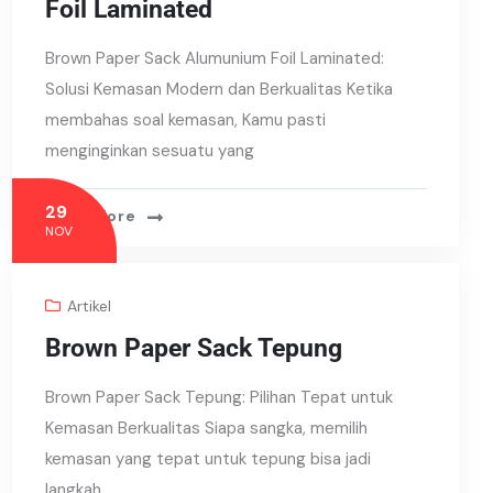
Foil Laminated
Brown Paper Sack Alumunium Foil Laminated:
Solusi Kemasan Modern dan Berkualitas Ketika
membahas soal kemasan, Kamu pasti
menginginkan sesuatu yang
29
Read More
NOV
Artikel
Brown Paper Sack Tepung
Brown Paper Sack Tepung: Pilihan Tepat untuk
Kemasan Berkualitas Siapa sangka, memilih
kemasan yang tepat untuk tepung bisa jadi
langkah