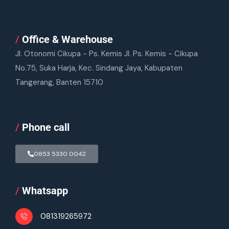
/
Office & Warehouse
Jl. Otonomi Cikupa - Ps. Kemis Jl. Ps. Kemis - Cikupa
No.75, Suka Harja, Kec. Sindang Jaya, Kabupaten
Tangerang, Banten 15710
/
Phone call
0853 5330 0042
/
Whatsapp
081319265972