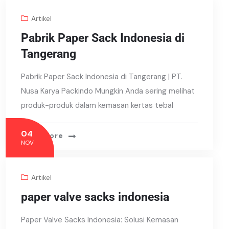
Artikel
Pabrik Paper Sack Indonesia di
Tangerang
Pabrik Paper Sack Indonesia di Tangerang | PT.
Nusa Karya Packindo Mungkin Anda sering melihat
produk-produk dalam kemasan kertas tebal
04
Read More
NOV
Artikel
paper valve sacks indonesia
Paper Valve Sacks Indonesia: Solusi Kemasan