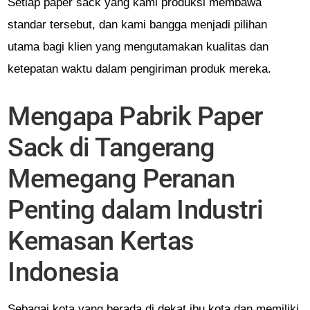
Setiap paper sack yang kami produksi membawa
standar tersebut, dan kami bangga menjadi pilihan
utama bagi klien yang mengutamakan kualitas dan
ketepatan waktu dalam pengiriman produk mereka.
Mengapa Pabrik Paper
Sack di Tangerang
Memegang Peranan
Penting dalam Industri
Kemasan Kertas
Indonesia
Sebagai kota yang berada di dekat ibu kota dan memiliki