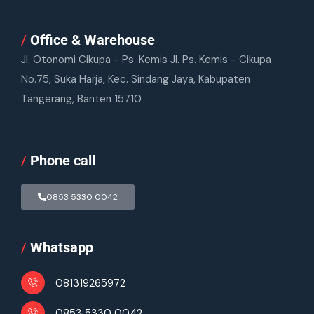
/
Office & Warehouse
Jl. Otonomi Cikupa - Ps. Kemis Jl. Ps. Kemis - Cikupa
No.75, Suka Harja, Kec. Sindang Jaya, Kabupaten
Tangerang, Banten 15710
/
Phone call
0853 5330 0042
/
Whatsapp
081319265972
0853 5330 0042