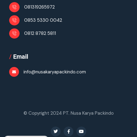
081319265972
0853 5330 0042
0812 8782 5811
/
Email
info@nusakaryapackindo.com
© Copyright 2024 PT. Nusa Karya Packindo