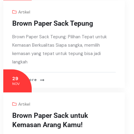
Artikel
Brown Paper Sack Tepung
Brown Paper Sack Tepung: Pilihan Tepat untuk
Kemasan Berkualitas Siapa sangka, memilih
kemasan yang tepat untuk tepung bisa jadi
langkah
29
Read More
NOV
Artikel
Brown Paper Sack untuk
Kemasan Arang Kamu!