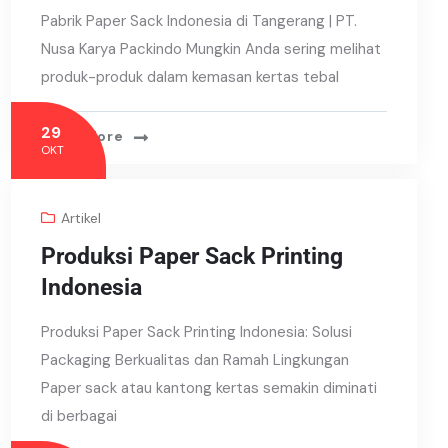
Pabrik Paper Sack Indonesia di Tangerang | PT.
Nusa Karya Packindo Mungkin Anda sering melihat
produk-produk dalam kemasan kertas tebal
29
Read More
OKT
Artikel
Produksi Paper Sack Printing
Indonesia
Produksi Paper Sack Printing Indonesia: Solusi
Packaging Berkualitas dan Ramah Lingkungan
Paper sack atau kantong kertas semakin diminati
di berbagai