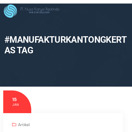
#MANUFAKTURKANTONGKERT
AS TAG
15
JAN
Artikel