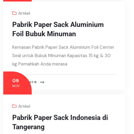
Artikel
Pabrik Paper Sack Aluminium
Foil Bubuk Minuman
Kemasan Pabrik Paper Sack Aluminium Foil Center
Seal untuk Bubuk Minuman Kapasitas 15 kg & 30
kg Pernahkah Anda merasa
09
Read More
NOV
Artikel
Pabrik Paper Sack Indonesia di
Tangerang