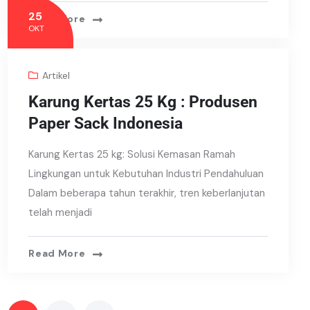
25
Read More
OKT
Artikel
Karung Kertas 25 Kg : Produsen
Paper Sack Indonesia
Karung Kertas 25 kg: Solusi Kemasan Ramah
Lingkungan untuk Kebutuhan Industri Pendahuluan
Dalam beberapa tahun terakhir, tren keberlanjutan
telah menjadi
Read More