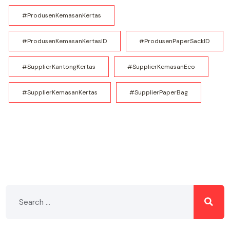
#ProdusenKemasanKertas
#ProdusenKemasanKertasID
#ProdusenPaperSackID
#SupplierKantongKertas
#SupplierKemasanEco
#SupplierKemasanKertas
#SupplierPaperBag