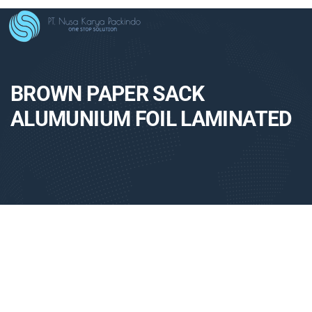
BROWN PAPER SACK
ALUMUNIUM FOIL LAMINATED