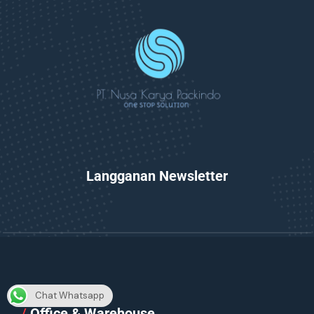
Langganan Newsletter
Chat Whatsapp
/
Office & Warehouse