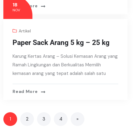
18
Read More
NOV
Artikel
Paper Sack Arang 5 kg – 25 kg
Karung Kertas Arang – Solusi Kemasan Arang yang
Ramah Lingkungan dan Berkualitas Memilih
kemasan arang yang tepat adalah salah satu
Read More
1
2
3
4
»