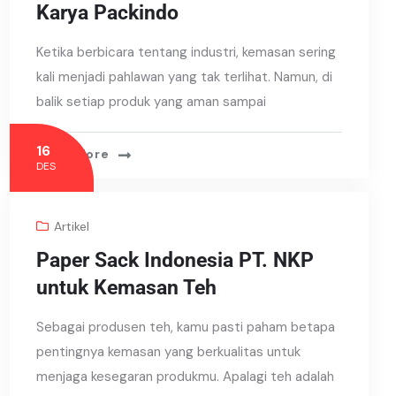
Karya Packindo
Ketika berbicara tentang industri, kemasan sering
kali menjadi pahlawan yang tak terlihat. Namun, di
balik setiap produk yang aman sampai
16
Read More
DES
Artikel
Paper Sack Indonesia PT. NKP
untuk Kemasan Teh
Sebagai produsen teh, kamu pasti paham betapa
pentingnya kemasan yang berkualitas untuk
menjaga kesegaran produkmu. Apalagi teh adalah