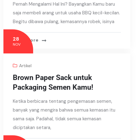
Pernah Mengalami Hal Ini? Bayangkan Kamu baru
saja membeli arang untuk usaha BBQ kecil-kecilan.
Begitu dibawa pulang, kemasannya robek, isinya
28
Read More
NOV
Artikel
Brown Paper Sack untuk
Packaging Semen Kamu!
Ketika berbicara tentang pengemasan semen,
banyak yang mengira bahwa semua kemasan itu
sama saja. Padahal, tidak semua kemasan
diciptakan setara,