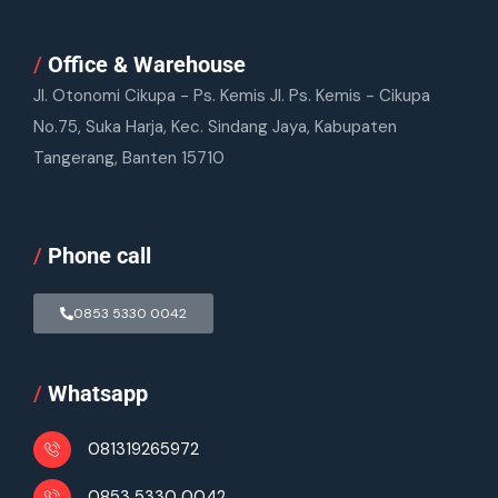
/
Office & Warehouse
Jl. Otonomi Cikupa - Ps. Kemis Jl. Ps. Kemis - Cikupa
No.75, Suka Harja, Kec. Sindang Jaya, Kabupaten
Tangerang, Banten 15710
/
Phone call
0853 5330 0042
/
Whatsapp
081319265972
0853 5330 0042