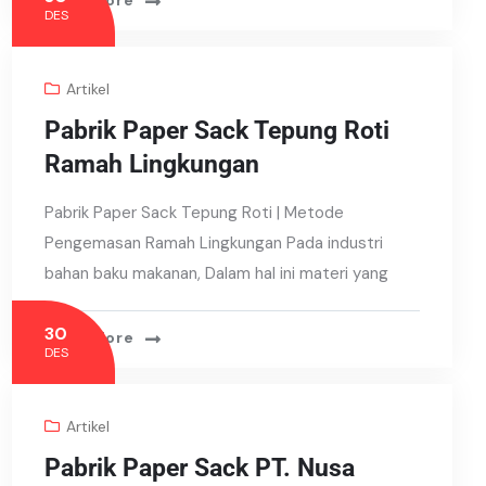
Read More
DES
Artikel
Pabrik Paper Sack Tepung Roti
Ramah Lingkungan
Pabrik Paper Sack Tepung Roti | Metode
Pengemasan Ramah Lingkungan Pada industri
bahan baku makanan, Dalam hal ini materi yang
30
Read More
DES
Artikel
Pabrik Paper Sack PT. Nusa