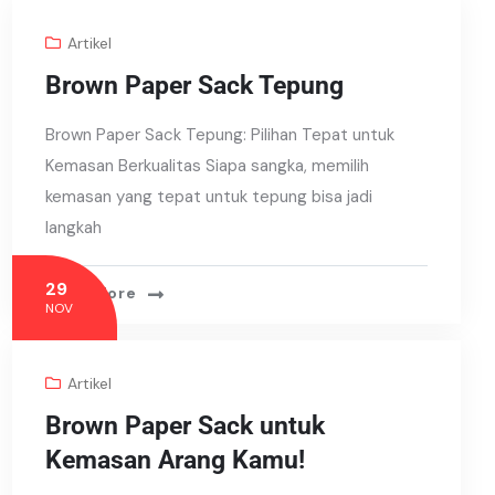
Artikel
Brown Paper Sack Tepung
Brown Paper Sack Tepung: Pilihan Tepat untuk
Kemasan Berkualitas Siapa sangka, memilih
kemasan yang tepat untuk tepung bisa jadi
langkah
29
Read More
NOV
Artikel
Brown Paper Sack untuk
Kemasan Arang Kamu!