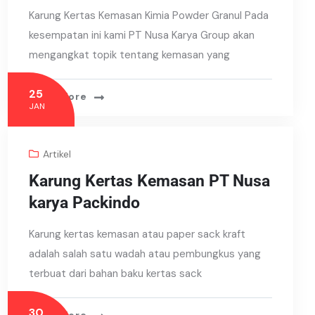
Karung Kertas Kemasan Kimia Powder Granul Pada
kesempatan ini kami PT Nusa Karya Group akan
mengangkat topik tentang kemasan yang
25
Read More
JAN
Artikel
Karung Kertas Kemasan PT Nusa
karya Packindo
Karung kertas kemasan atau paper sack kraft
adalah salah satu wadah atau pembungkus yang
terbuat dari bahan baku kertas sack
30