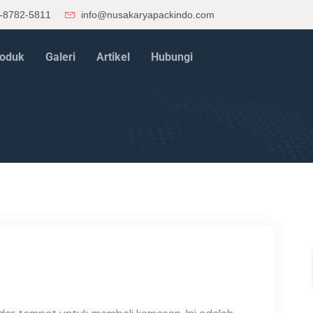
-8782-5811
info@nusakaryapackindo.com
oduk
Galeri
Artikel
Hubungi