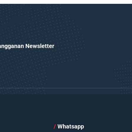
angganan Newsletter
l
/
Whatsapp