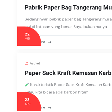
Pabrik Paper Bag Tangerang Mu
Sedang nyari pabrik paper bag Tangerang mura
lagi di lintasan yang benar. Saya bukan hanya
22
MEI
Read More
Artikel
Paper Sack Kraft Kemasan Karb
Karakteristik Paper Sack Kraft Kemasan Kar
Kalau kita bicara soal karbon hitam
23
APR
Read More