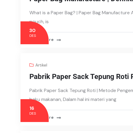
What is a Paper Bag? | Paper Bag Manufacture 
pouch, is
30
DES
Read More
Artikel
Pabrik Paper Sack Tepung Roti
Pabrik Paper Sack Tepung Roti | Metode Penge
baku makanan, Dalam hal ini materi yang
16
DES
Read More