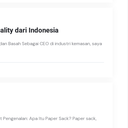
lity dari Indonesia
dan Basah Sebagai CEO di industri kemasan, saya
t Pengenalan: Apa Itu Paper Sack? Paper sack,