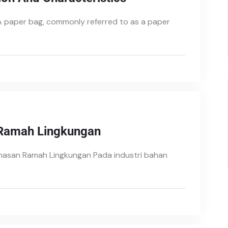
A paper bag, commonly referred to as a paper
 Ramah Lingkungan
masan Ramah Lingkungan Pada industri bahan