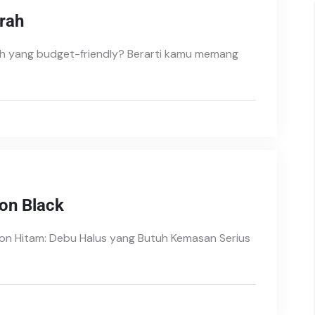
rah
h yang budget-friendly? Berarti kamu memang
on Black
bon Hitam: Debu Halus yang Butuh Kemasan Serius