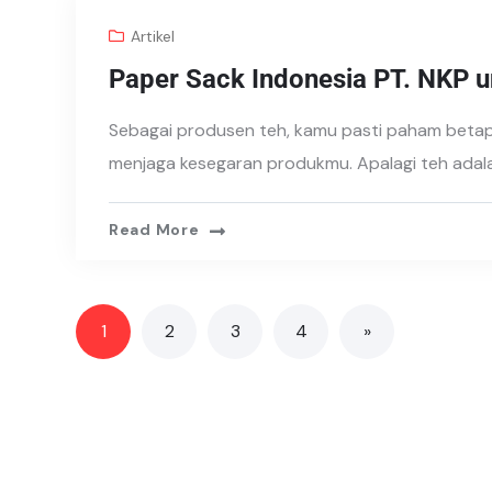
Artikel
Paper Sack Indonesia PT. NKP 
Sebagai produsen teh, kamu pasti paham betap
menjaga kesegaran produkmu. Apalagi teh adal
Read More
1
2
3
4
»