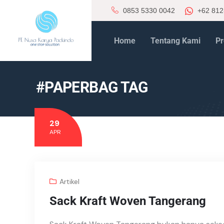
0853 5330 0042
+62 812
Home
Tentang Kami
Pr
#PAPERBAG TAG
29
APR
Artikel
Sack Kraft Woven Tangerang