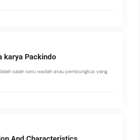
 karya Packindo
adalah salah satu wadah atau pembungkus yang
ion And Characteristics