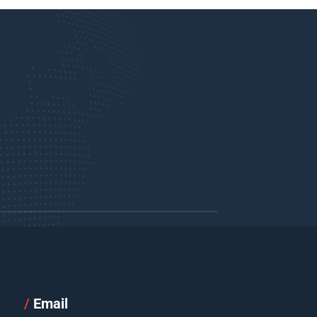
/
Email