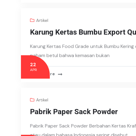
Artikel
Karung Kertas Bumbu Export Qua
Karung Kertas Food Grade untuk Bumbu Kering 
paham betul bahwa kemasan bukan
22
APR
Read More
Artikel
Pabrik Paper Sack Powder
Pabrik Paper Sack Powder Berbahan Kertas Kraf
atau dalam bahasa Indonesia sering disebut