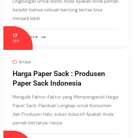
Lingkungan untuk Bisnis Anda Apakah Anda pernah
berpikir bahwa sebuah kantong kertas bisa
menjadi lebih
17
Read More
SEP
Artikel
Harga Paper Sack : Produsen
Paper Sack Indonesia
Mengulik Faktor-Faktor yang Mempengaruhi Harga
Paper Sack: Panduan Lengkap untuk Konsumen
dan Produsen Halo, sobat industri! Apakah Anda
pernah bertanya-tanya