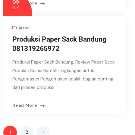
09
Read More
SEP
Artikel
Produksi Paper Sack Bandung
081319265972
Produksi Paper Sack Bandung, Review Paper Sack
Populer: Solusi Ramah Lingkungan untuk
Pengemasan Pengemasan adalah bagian penting
dari proses produksi
Read More
1
2
»