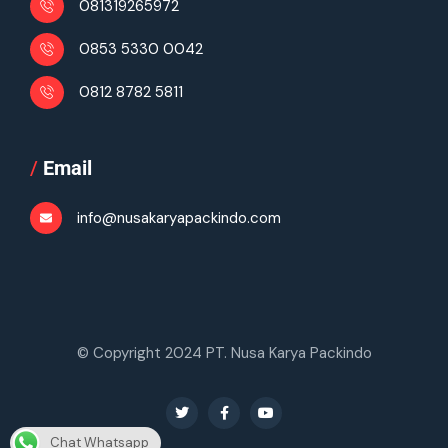
081319265972
0853 5330 0042
0812 8782 5811
/
Email
info@nusakaryapackindo.com
© Copyright 2024 PT. Nusa Karya Packindo
Chat Whatsapp