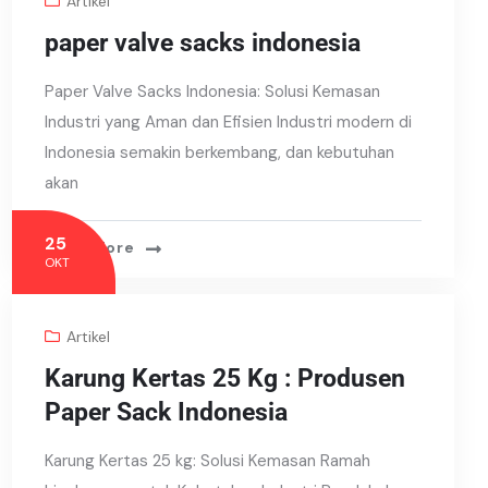
Artikel
paper valve sacks indonesia
Paper Valve Sacks Indonesia: Solusi Kemasan
Industri yang Aman dan Efisien Industri modern di
Indonesia semakin berkembang, dan kebutuhan
akan
25
Read More
OKT
Artikel
Karung Kertas 25 Kg : Produsen
Paper Sack Indonesia
Karung Kertas 25 kg: Solusi Kemasan Ramah