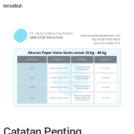
tersebut:
Catatan Penting