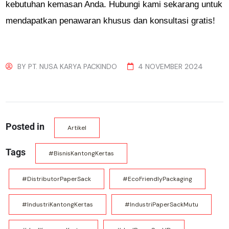
kebutuhan kemasan Anda. Hubungi kami sekarang untuk
mendapatkan penawaran khusus dan konsultasi gratis!
BY
PT. NUSA KARYA PACKINDO
4 NOVEMBER 2024
Posted in
Artikel
Tags
#BisnisKantongKertas
#DistributorPaperSack
#EcoFriendlyPackaging
#IndustriKantongKertas
#IndustriPaperSackMutu