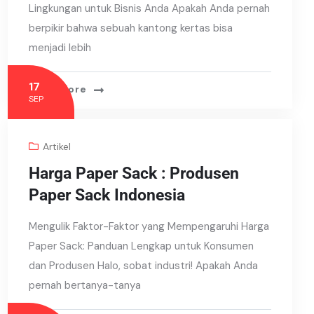
Lingkungan untuk Bisnis Anda Apakah Anda pernah
berpikir bahwa sebuah kantong kertas bisa
menjadi lebih
17
Read More
SEP
Artikel
Harga Paper Sack : Produsen
Paper Sack Indonesia
Mengulik Faktor-Faktor yang Mempengaruhi Harga
Paper Sack: Panduan Lengkap untuk Konsumen
dan Produsen Halo, sobat industri! Apakah Anda
pernah bertanya-tanya