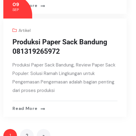
09
Read More
SEP
Artikel
Produksi Paper Sack Bandung
081319265972
Produksi Paper Sack Bandung, Review Paper Sack
Populer: Solusi Ramah Lingkungan untuk
Pengemasan Pengemasan adalah bagian penting
dari proses produksi
Read More
1
2
»