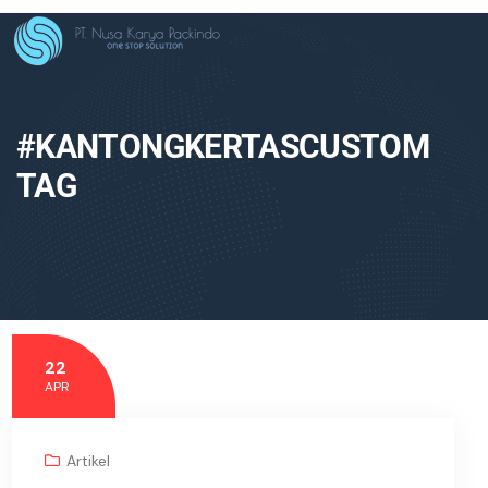
#KANTONGKERTASCUSTOM
TAG
22
APR
Artikel