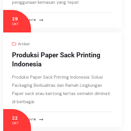
penggunaan kemasan yang tepat
29
Read More
OKT
Artikel
Produksi Paper Sack Printing
Indonesia
Produksi Paper Sack Printing Indonesia: Solusi
Packaging Berkualitas dan Ramah Lingkungan
Paper sack atau kantong kertas semakin diminati
di berbagai
22
Read More
OKT