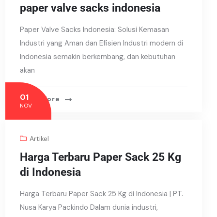
paper valve sacks indonesia
Paper Valve Sacks Indonesia: Solusi Kemasan
Industri yang Aman dan Efisien Industri modern di
Indonesia semakin berkembang, dan kebutuhan
akan
01
Read More
NOV
Artikel
Harga Terbaru Paper Sack 25 Kg
di Indonesia
Harga Terbaru Paper Sack 25 Kg di Indonesia | PT.
Nusa Karya Packindo Dalam dunia industri,