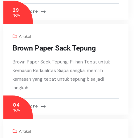
29
Read More
NOV
Artikel
Brown Paper Sack Tepung
Brown Paper Sack Tepung: Pilihan Tepat untuk
Kemasan Berkualitas Siapa sangka, memilih
kemasan yang tepat untuk tepung bisa jadi
langkah
04
Read More
NOV
Artikel