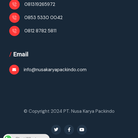
081319265972
0853 5330 0042
0812 8782 5811
/
Email
info@nusakaryapackindo.com
© Copyright 2024 PT. Nusa Karya Packindo