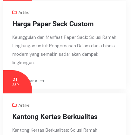
Artikel
Harga Paper Sack Custom
Keunggulan dan Manfaat Paper Sack: Solusi Ramah
Lingkungan untuk Pengemasan Dalam dunia bisnis
modern yang semakin sadar akan dampak
lingkungan,
21
Read More
SEP
Artikel
Kantong Kertas Berkualitas
Kantong Kertas Berkualitas: Solusi Ramah