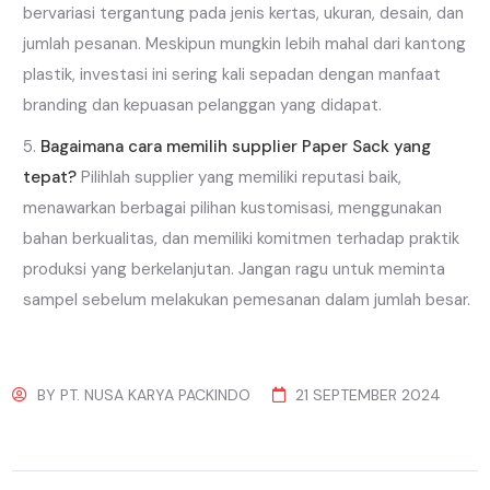
bervariasi tergantung pada jenis kertas, ukuran, desain, dan
jumlah pesanan. Meskipun mungkin lebih mahal dari kantong
plastik, investasi ini sering kali sepadan dengan manfaat
branding dan kepuasan pelanggan yang didapat.
Bagaimana cara memilih supplier Paper Sack
yang
tepat?
Pilihlah supplier yang memiliki reputasi baik,
menawarkan berbagai pilihan kustomisasi, menggunakan
bahan berkualitas, dan memiliki komitmen terhadap praktik
produksi yang berkelanjutan. Jangan ragu untuk meminta
sampel sebelum melakukan pemesanan dalam jumlah besar.
BY
PT. NUSA KARYA PACKINDO
21 SEPTEMBER 2024