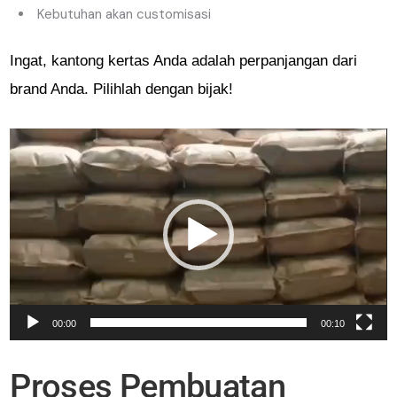
Kebutuhan akan customisasi
Ingat, kantong kertas Anda adalah perpanjangan dari
brand Anda. Pilihlah dengan bijak!
Pemutar
Video
00:00
00:10
Proses Pembuatan