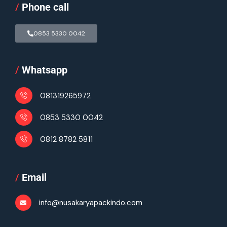
/
Phone call
0853 5330 0042
/
Whatsapp
081319265972
0853 5330 0042
0812 8782 5811
/
Email
info@nusakaryapackindo.com