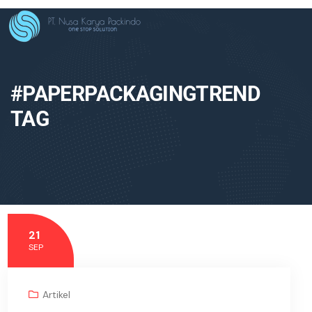
#PAPERPACKAGINGTREND
TAG
21
SEP
Artikel