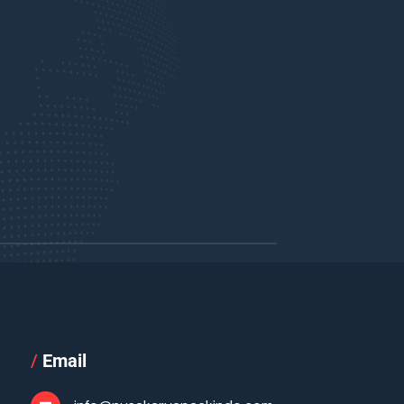
/
Email