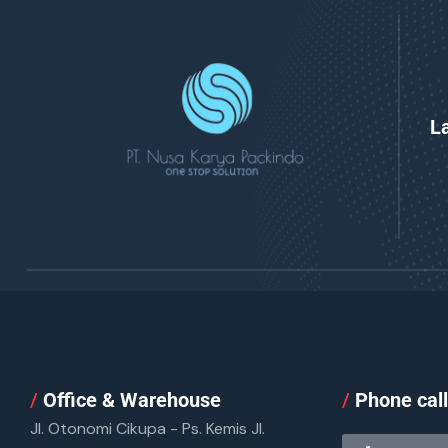
L
/
Office & Warehouse
/
Phone cal
Jl. Otonomi Cikupa - Ps. Kemis Jl.