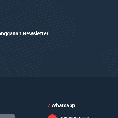
angganan Newsletter
l
/
Whatsapp