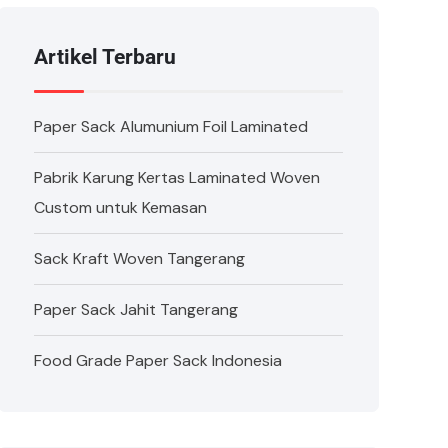
Artikel Terbaru
Paper Sack Alumunium Foil Laminated
Pabrik Karung Kertas Laminated Woven
Custom untuk Kemasan
Sack Kraft Woven Tangerang
Paper Sack Jahit Tangerang
Food Grade Paper Sack Indonesia