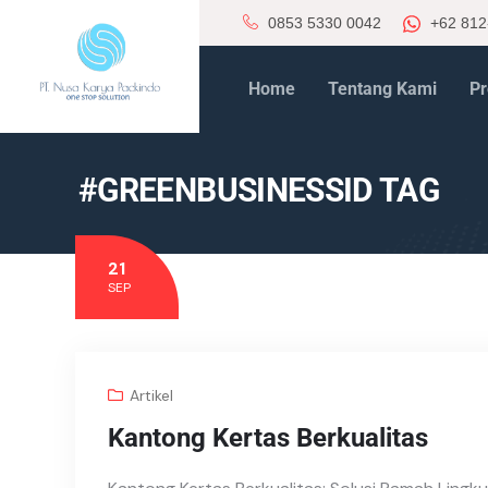
0853 5330 0042
+62 812
Home
Tentang Kami
Pr
#GREENBUSINESSID TAG
21
SEP
Artikel
Kantong Kertas Berkualitas