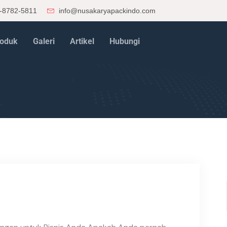
-8782-5811
info@nusakaryapackindo.com
oduk
Galeri
Artikel
Hubungi