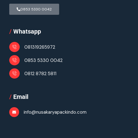
0853 5330 0042
/
Whatsapp
081319265972
0853 5330 0042
0812 8782 5811
/
Email
info@nusakaryapackindo.com