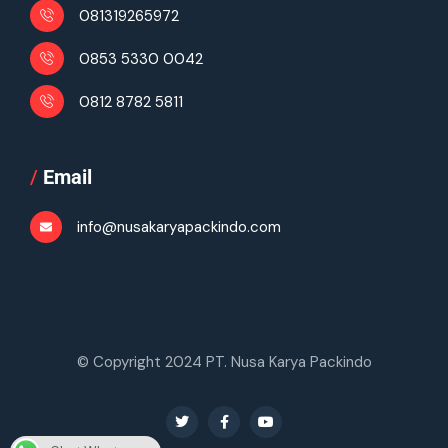
081319265972
0853 5330 0042
0812 8782 5811
/
Email
info@nusakaryapackindo.com
© Copyright 2024 PT. Nusa Karya Packindo