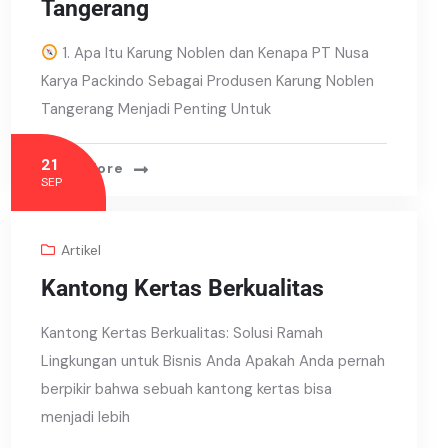
Tangerang
1. Apa Itu Karung Noblen dan Kenapa PT Nusa
Karya Packindo Sebagai Produsen Karung Noblen
Tangerang Menjadi Penting Untuk
21
Read More
SEP
Artikel
Kantong Kertas Berkualitas
Kantong Kertas Berkualitas: Solusi Ramah
Lingkungan untuk Bisnis Anda Apakah Anda pernah
berpikir bahwa sebuah kantong kertas bisa
menjadi lebih