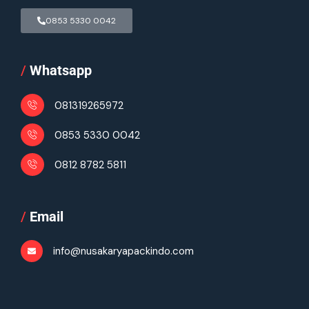
0853 5330 0042
/
Whatsapp
081319265972
0853 5330 0042
0812 8782 5811
/
Email
info@nusakaryapackindo.com