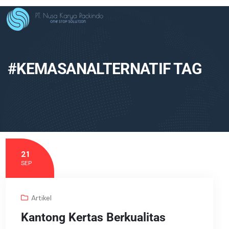
#KEMASANALTERNATIF TAG
21
SEP
Artikel
Kantong Kertas Berkualitas