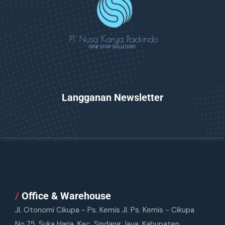
Langganan Newsletter
/
Office & Warehouse
Jl. Otonomi Cikupa - Ps. Kemis Jl. Ps. Kemis - Cikupa
No.75, Suka Harja, Kec. Sindang Jaya, Kabupaten