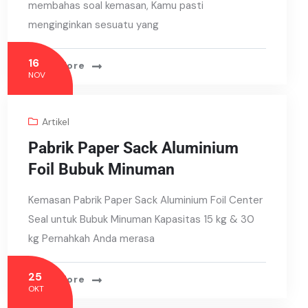
membahas soal kemasan, Kamu pasti
menginginkan sesuatu yang
16
Read More
NOV
Artikel
Pabrik Paper Sack Aluminium
Foil Bubuk Minuman
Kemasan Pabrik Paper Sack Aluminium Foil Center
Seal untuk Bubuk Minuman Kapasitas 15 kg & 30
kg Pernahkah Anda merasa
25
Read More
OKT