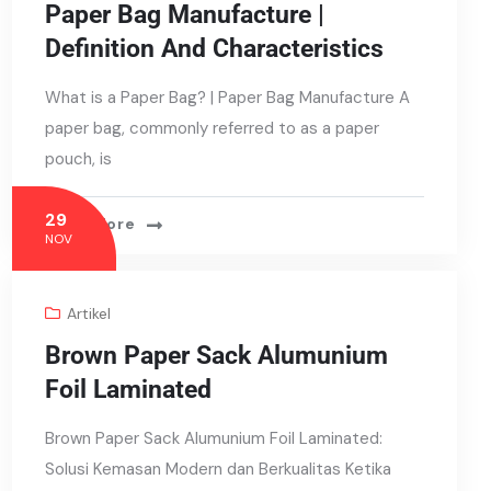
Paper Bag Manufacture |
Definition And Characteristics
What is a Paper Bag? | Paper Bag Manufacture A
paper bag, commonly referred to as a paper
pouch, is
29
Read More
NOV
Artikel
Brown Paper Sack Alumunium
Foil Laminated
Brown Paper Sack Alumunium Foil Laminated:
Solusi Kemasan Modern dan Berkualitas Ketika