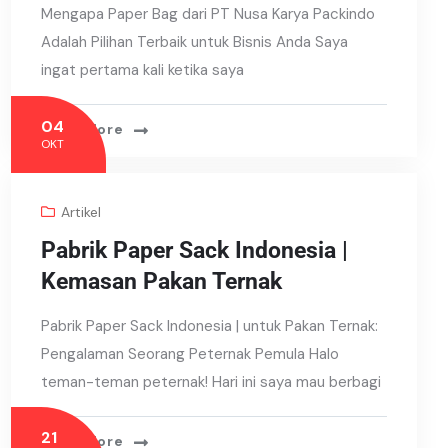
Mengapa Paper Bag dari PT Nusa Karya Packindo
Adalah Pilihan Terbaik untuk Bisnis Anda Saya
ingat pertama kali ketika saya
04
Read More
OKT
Artikel
Pabrik Paper Sack Indonesia |
Kemasan Pakan Ternak
Pabrik Paper Sack Indonesia | untuk Pakan Ternak:
Pengalaman Seorang Peternak Pemula Halo
teman-teman peternak! Hari ini saya mau berbagi
21
Read More