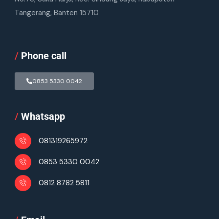
Tangerang, Banten 15710
/
Phone call
0853 5330 0042
/
Whatsapp
081319265972
0853 5330 0042
0812 8782 5811