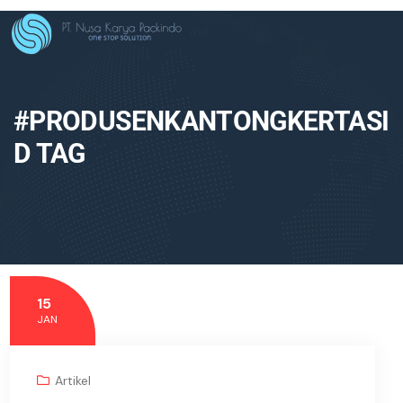
#PRODUSENKANTONGKERTASI
D TAG
15
JAN
Artikel