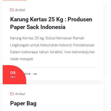
Artikel
Karung Kertas 25 Kg : Produsen
Paper Sack Indonesia
Karung Kertas 25 kg: Solusi Kemasan Ramah
Lingkungan untuk Kebutuhan Industri Pendahuluan
Dalam beberapa tahun terakhir, tren keberlanjutan
telah menjadi
05
Read More
OKT
Artikel
Paper Bag