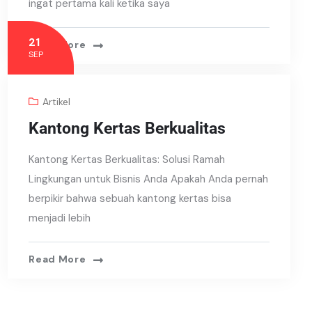
ingat pertama kali ketika saya
21
Read More
SEP
Artikel
Kantong Kertas Berkualitas
Kantong Kertas Berkualitas: Solusi Ramah
Lingkungan untuk Bisnis Anda Apakah Anda pernah
berpikir bahwa sebuah kantong kertas bisa
menjadi lebih
Read More