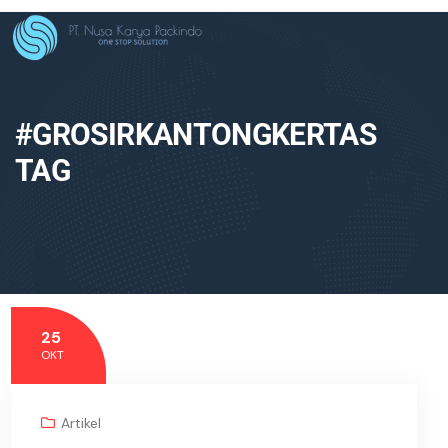
#GROSIRKANTONGKERTAS
TAG
25
OKT
Artikel