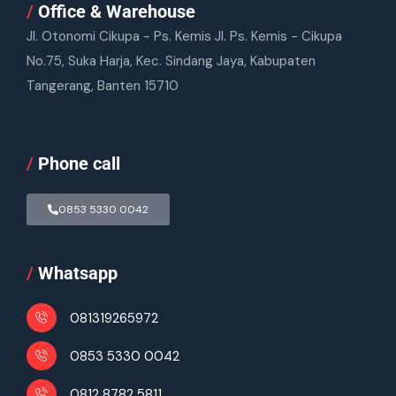
/
Office & Warehouse
Jl. Otonomi Cikupa - Ps. Kemis Jl. Ps. Kemis - Cikupa
No.75, Suka Harja, Kec. Sindang Jaya, Kabupaten
Tangerang, Banten 15710
/
Phone call
0853 5330 0042
/
Whatsapp
081319265972
0853 5330 0042
0812 8782 5811