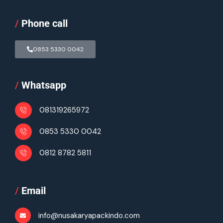
/
Phone call
0853 5330 0042
/
Whatsapp
081319265972
0853 5330 0042
0812 8782 5811
/
Email
info@nusakaryapackindo.com