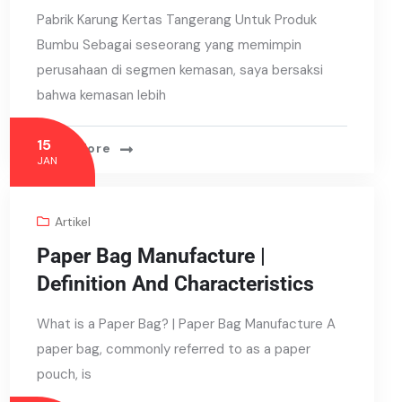
Pabrik Karung Kertas Tangerang Untuk Produk
Bumbu Sebagai seseorang yang memimpin
perusahaan di segmen kemasan, saya bersaksi
bahwa kemasan lebih
15
Read More
JAN
Artikel
Paper Bag Manufacture |
Definition And Characteristics
What is a Paper Bag? | Paper Bag Manufacture A
paper bag, commonly referred to as a paper
pouch, is