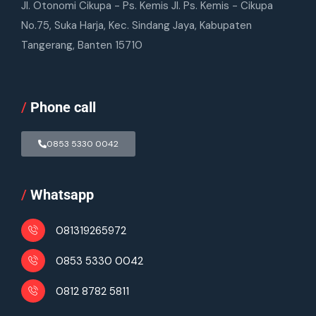
Jl. Otonomi Cikupa - Ps. Kemis Jl. Ps. Kemis - Cikupa
No.75, Suka Harja, Kec. Sindang Jaya, Kabupaten
Tangerang, Banten 15710
/
Phone call
0853 5330 0042
/
Whatsapp
081319265972
0853 5330 0042
0812 8782 5811