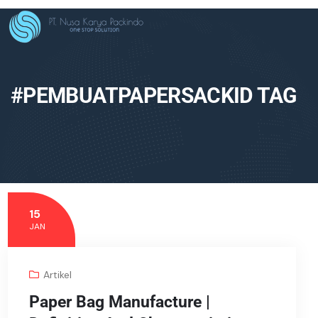
#PEMBUATPAPERSACKID TAG
15
JAN
Artikel
Paper Bag Manufacture |