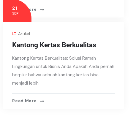
21
Read More
SEP
Artikel
Kantong Kertas Berkualitas
Kantong Kertas Berkualitas: Solusi Ramah
Lingkungan untuk Bisnis Anda Apakah Anda pernah
berpikir bahwa sebuah kantong kertas bisa
menjadi lebih
Read More