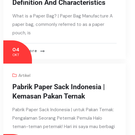
Definition And Characteristics
What is a Paper Bag? | Paper Bag Manufacture A
paper bag, commonly referred to as a paper
pouch, is
04
Read More
OKT
Artikel
Pabrik Paper Sack Indonesia |
Kemasan Pakan Ternak
Pabrik Paper Sack Indonesia | untuk Pakan Ternak:
Pengalaman Seorang Peternak Pemula Halo
teman-teman peternak! Hari ini saya mau berbagi