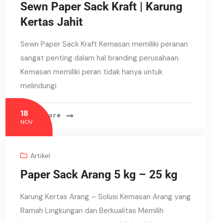
Sewn Paper Sack Kraft | Karung
Kertas Jahit
Sewn Paper Sack Kraft Kemasan memiliki peranan
sangat penting dalam hal branding perusahaan.
Kemasan memiliki peran tidak hanya untuk
melindungi
18
Read More
NOV
Artikel
Paper Sack Arang 5 kg – 25 kg
Karung Kertas Arang – Solusi Kemasan Arang yang
Ramah Lingkungan dan Berkualitas Memilih