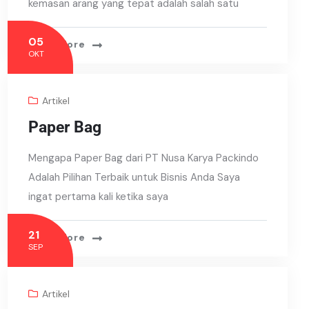
kemasan arang yang tepat adalah salah satu
05
Read More
OKT
Artikel
Paper Bag
Mengapa Paper Bag dari PT Nusa Karya Packindo
Adalah Pilihan Terbaik untuk Bisnis Anda Saya
ingat pertama kali ketika saya
21
Read More
SEP
Artikel