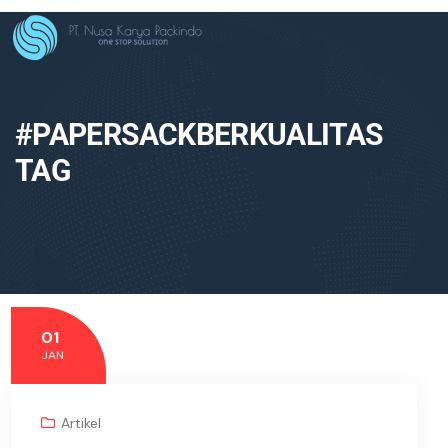
#PAPERSACKBERKUALITAS
TAG
01
JAN
Artikel