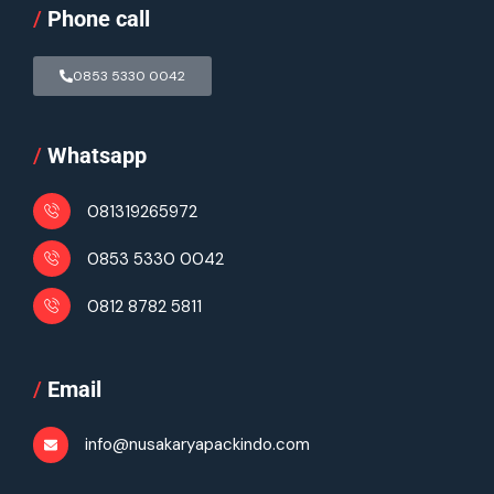
/
Phone call
0853 5330 0042
/
Whatsapp
081319265972
0853 5330 0042
0812 8782 5811
/
Email
info@nusakaryapackindo.com