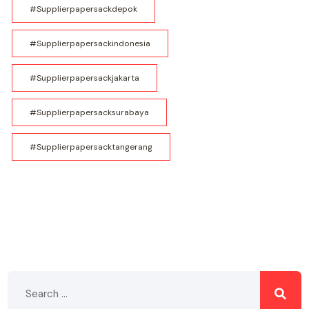
#supplierpapersackdepok
#supplierpapersackindonesia
#supplierpapersackjakarta
#supplierpapersacksurabaya
#supplierpapersacktangerang