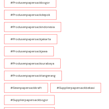
#produsenpapersackbogor
#produsenpapersackdepok
#produsenpapersackindonesia
#produsenpapersackjakarta
#produsenpapersackjawa
#produsenpapersacksurabaya
#produsenpapersacktangerang
#sewnpapersackkraft
#supplierpapersackbekasi
#supplierpapersackbogor