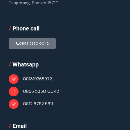
Tangerang, Banten 15710
/
Phone call
0853 5330 0042
/
Whatsapp
081319265972
0853 5330 0042
0812 8782 5811
/
Email