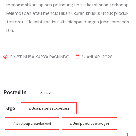
menambahkan lapisan pelindung untuk ketahanan terhadap
kelembapan atau menciptakan ukuran khusus untuk produk
tertentu. Fleksibilitas ini sulit dicapai dengan jenis kemasan
lain.
BY
PT. NUSA KARYA PACKINDO
1 JANUARI 2025
Posted in
Artikel
Tags
#jualpapersackbekasi
#jualpapersackbkasi
#jualpapersackbogor