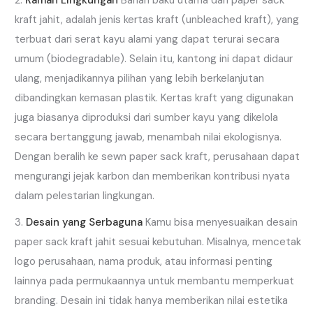
Ramah Lingkungan
Bahan baku utama dari paper sack
kraft jahit, adalah jenis kertas kraft (unbleached kraft), yang
terbuat dari serat kayu alami yang dapat terurai secara
umum (biodegradable). Selain itu, kantong ini dapat didaur
ulang, menjadikannya pilihan yang lebih berkelanjutan
dibandingkan kemasan plastik. Kertas kraft yang digunakan
juga biasanya diproduksi dari sumber kayu yang dikelola
secara bertanggung jawab, menambah nilai ekologisnya.
Dengan beralih ke sewn paper sack kraft, perusahaan dapat
mengurangi jejak karbon dan memberikan kontribusi nyata
dalam pelestarian lingkungan.
Desain yang Serbaguna
Kamu bisa menyesuaikan desain
paper sack kraft jahit sesuai kebutuhan. Misalnya, mencetak
logo perusahaan, nama produk, atau informasi penting
lainnya pada permukaannya untuk membantu memperkuat
branding. Desain ini tidak hanya memberikan nilai estetika