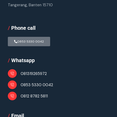
Tangerang, Banten 15710
/
Phone call
0853 5330 0042
/
Whatsapp
081319265972
0853 5330 0042
0812 8782 5811
/
Email