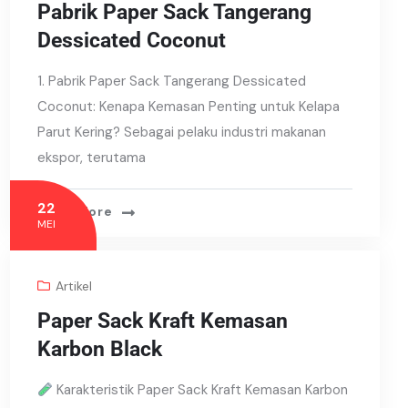
Pabrik Paper Sack Tangerang
Dessicated Coconut
1. Pabrik Paper Sack Tangerang Dessicated
Coconut: Kenapa Kemasan Penting untuk Kelapa
Parut Kering? Sebagai pelaku industri makanan
ekspor, terutama
22
Read More
MEI
Artikel
Paper Sack Kraft Kemasan
Karbon Black
Karakteristik Paper Sack Kraft Kemasan Karbon