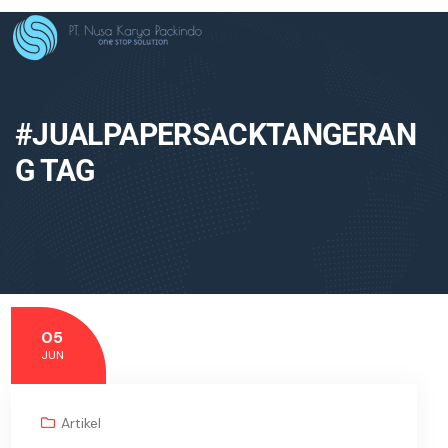
#JUALPAPERSACKTANGERAN
G TAG
05
JUN
Artikel