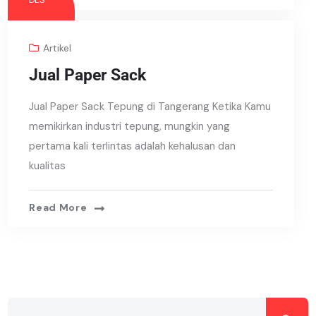
DES
Artikel
Jual Paper Sack
Jual Paper Sack Tepung di Tangerang Ketika Kamu
memikirkan industri tepung, mungkin yang
pertama kali terlintas adalah kehalusan dan
kualitas
Read More