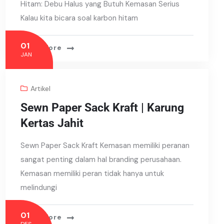
Hitam: Debu Halus yang Butuh Kemasan Serius
Kalau kita bicara soal karbon hitam
01
Read More
JAN
Artikel
Sewn Paper Sack Kraft | Karung
Kertas Jahit
Sewn Paper Sack Kraft Kemasan memiliki peranan
sangat penting dalam hal branding perusahaan.
Kemasan memiliki peran tidak hanya untuk
melindungi
01
Read More