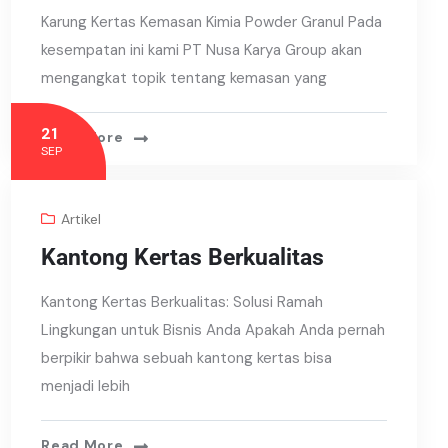
Karung Kertas Kemasan Kimia Powder Granul Pada
kesempatan ini kami PT Nusa Karya Group akan
mengangkat topik tentang kemasan yang
21
Read More
SEP
Artikel
Kantong Kertas Berkualitas
Kantong Kertas Berkualitas: Solusi Ramah
Lingkungan untuk Bisnis Anda Apakah Anda pernah
berpikir bahwa sebuah kantong kertas bisa
menjadi lebih
Read More