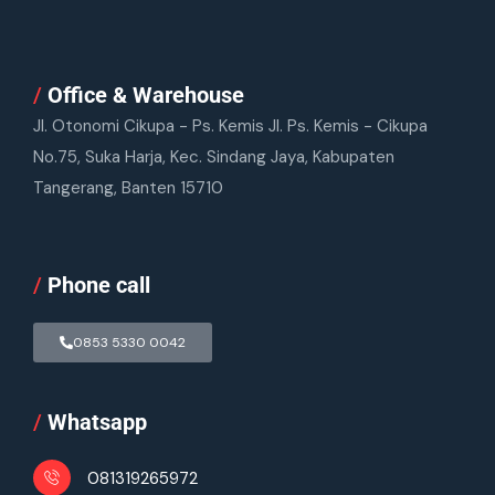
/
Office & Warehouse
Jl. Otonomi Cikupa - Ps. Kemis Jl. Ps. Kemis - Cikupa
No.75, Suka Harja, Kec. Sindang Jaya, Kabupaten
Tangerang, Banten 15710
/
Phone call
0853 5330 0042
/
Whatsapp
081319265972