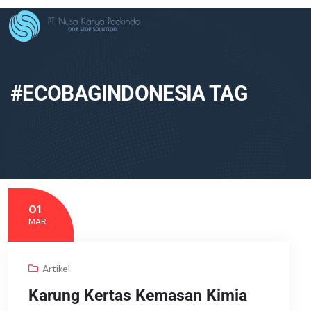
#ECOBAGINDONESIA TAG
01
MAR
Artikel
Karung Kertas Kemasan Kimia