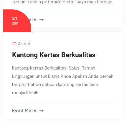
teman-teman peternak! Hari ini saya mau berbagi
21
Read More
SEP
Artikel
Kantong Kertas Berkualitas
Kantong Kertas Berkualitas: Solusi Ramah
Lingkungan untuk Bisnis Anda Apakah Anda pernah
berpikir bahwa sebuah kantong kertas bisa
menjadi lebih
Read More