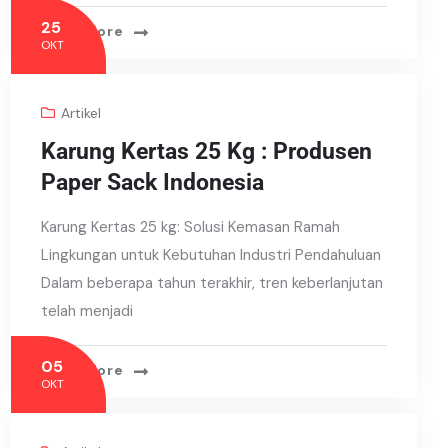
25
Read More
OKT
Artikel
Karung Kertas 25 Kg : Produsen
Paper Sack Indonesia
Karung Kertas 25 kg: Solusi Kemasan Ramah
Lingkungan untuk Kebutuhan Industri Pendahuluan
Dalam beberapa tahun terakhir, tren keberlanjutan
telah menjadi
05
Read More
OKT