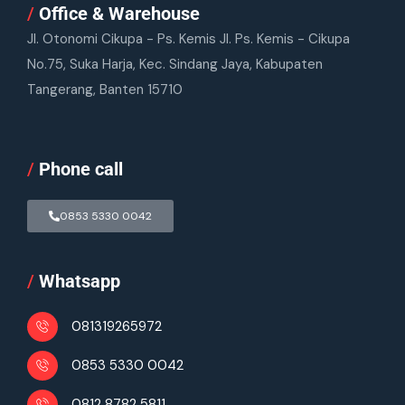
/
Office & Warehouse
Jl. Otonomi Cikupa - Ps. Kemis Jl. Ps. Kemis - Cikupa
No.75, Suka Harja, Kec. Sindang Jaya, Kabupaten
Tangerang, Banten 15710
/
Phone call
0853 5330 0042
/
Whatsapp
081319265972
0853 5330 0042
0812 8782 5811