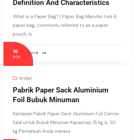
Definition And Characteristics
What is a Paper Bag? | Paper Bag Manufacture A
paper bag, commonly referred to as a paper
pouch, is
16
Read More
NOV
Artikel
Pabrik Paper Sack Aluminium
Foil Bubuk Minuman
Kemasan Pabrik Paper Sack Aluminium Foil Center
Seal untuk Bubuk Minuman Kapasitas 15 kg & 30
kg Pernahkah Anda merasa