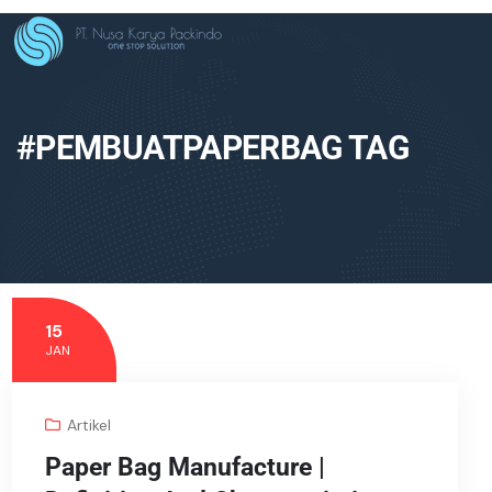
#PEMBUATPAPERBAG TAG
15
JAN
Artikel
Paper Bag Manufacture |