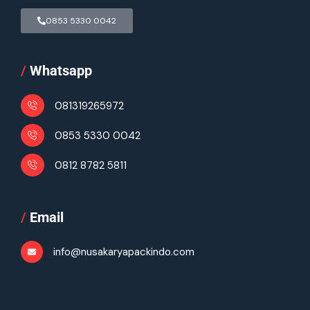
0853 5330 0042
/
Whatsapp
081319265972
0853 5330 0042
0812 8782 5811
/
Email
info@nusakaryapackindo.com