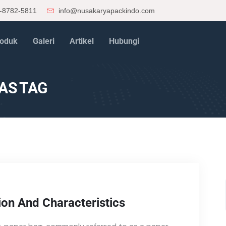
-8782-5811
info@nusakaryapackindo.com
oduk
Galeri
Artikel
Hubungi
AS TAG
ion And Characteristics