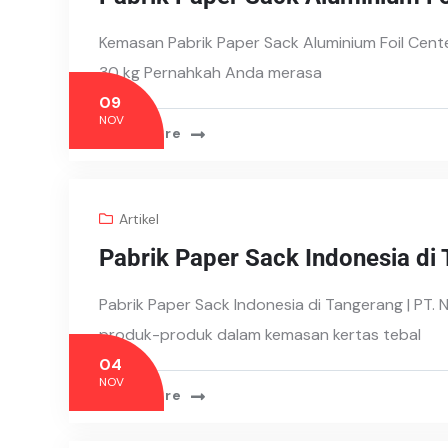
Kemasan Pabrik Paper Sack Aluminium Foil Cent
30 kg Pernahkah Anda merasa
09
NOV
Read More
Artikel
Pabrik Paper Sack Indonesia di
Pabrik Paper Sack Indonesia di Tangerang | PT.
produk-produk dalam kemasan kertas tebal
04
NOV
Read More