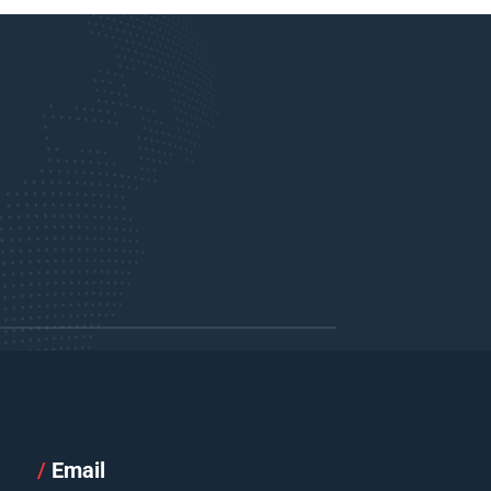
/
Email