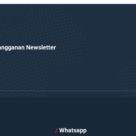
angganan Newsletter
l
/
Whatsapp