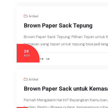
Artikel
Brown Paper Sack Tepung
Brown Paper Sack Tepung: Pilihan Tepat untuk K
kemasan yang tepat untuk tepung bisa jadi lan
29
NOV
Read More
Artikel
Brown Paper Sack untuk Kemas
Pernah Mengalami Hal Ini? Bayangkan Kamu baru
kecilan. Begitu dibawa pulang, kemasannya robek