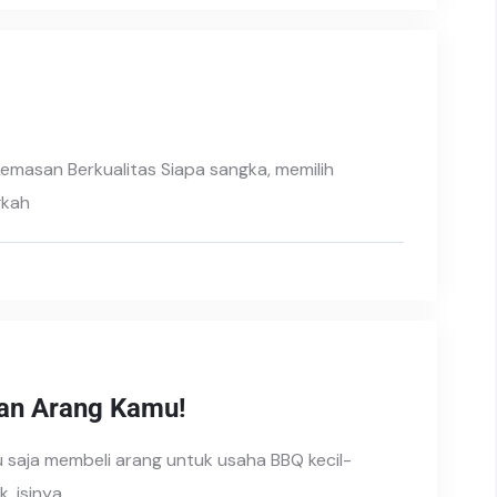
emasan Berkualitas Siapa sangka, memilih
gkah
an Arang Kamu!
 saja membeli arang untuk usaha BBQ kecil-
, isinya