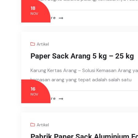
18
NOV
Read More
Artikel
Paper Sack Arang 5 kg – 25 kg
Karung Kertas Arang – Solusi Kemasan Arang ya
kemasan arang yang tepat adalah salah satu
16
NOV
Read More
Artikel
Pabrik Paper Sack Aluminium F