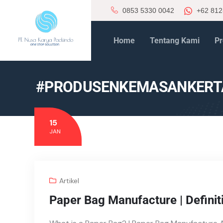
0853 5330 0042
+62 812
Home
Tentang Kami
Pr
#PRODUSENKEMASANKERT
15
JAN
Artikel
Paper Bag Manufacture | Definit