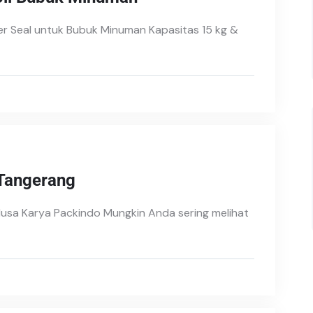
er Seal untuk Bubuk Minuman Kapasitas 15 kg &
 Tangerang
 Nusa Karya Packindo Mungkin Anda sering melihat