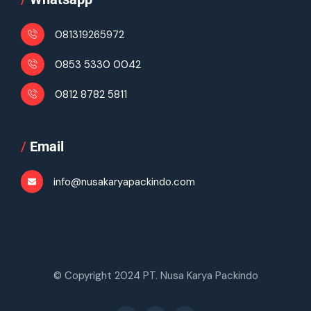
081319265972
0853 5330 0042
0812 8782 5811
/
Email
info@nusakaryapackindo.com
© Copyright 2024 PT. Nusa Karya Packindo