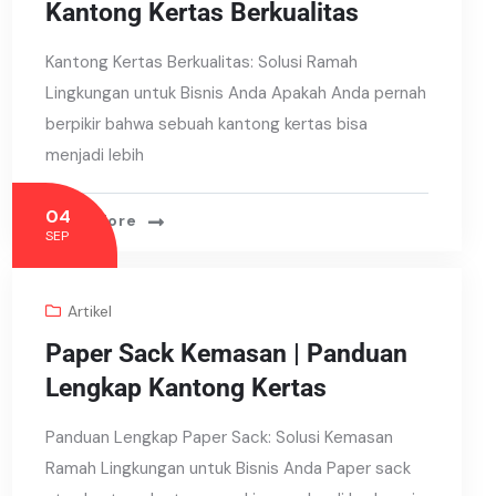
Kantong Kertas Berkualitas
Kantong Kertas Berkualitas: Solusi Ramah
Lingkungan untuk Bisnis Anda Apakah Anda pernah
berpikir bahwa sebuah kantong kertas bisa
menjadi lebih
04
Read More
SEP
Artikel
Paper Sack Kemasan | Panduan
Lengkap Kantong Kertas
Panduan Lengkap Paper Sack: Solusi Kemasan
Ramah Lingkungan untuk Bisnis Anda Paper sack