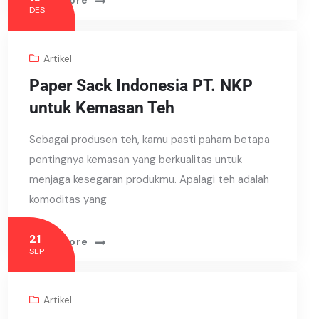
Read More
DES
Artikel
Paper Sack Indonesia PT. NKP
untuk Kemasan Teh
Sebagai produsen teh, kamu pasti paham betapa
pentingnya kemasan yang berkualitas untuk
menjaga kesegaran produkmu. Apalagi teh adalah
komoditas yang
21
Read More
SEP
Artikel