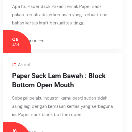
Apa Itu Paper Sack Pakan Ternak Paper sack
pakan ternak adalah kemasan yang terbuat dari
bahan kertas kraft berkualitas tinggi,
06
Read More
JAN
Artikel
Paper Sack Lem Bawah : Block
Bottom Open Mouth
Sebagai pelaku industri, kamu pasti sudah tidak
asing lagi dengan kemasan kertas yang serbaguna
ini. Paper sack block bottom open
16