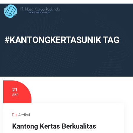
#KANTONGKERTASUNIK TAG
21
SEP
Artikel
Kantong Kertas Berkualitas