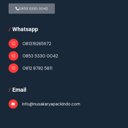
0853 5330 0042
/
Whatsapp
081319265972
0853 5330 0042
0812 8782 5811
/
Email
info@nusakaryapackindo.com