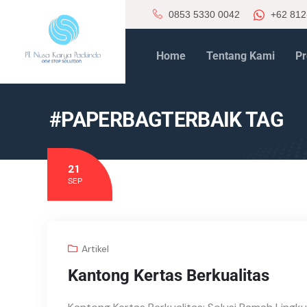
0853 5330 0042
+62 812
Home
Tentang Kami
Pr
#PAPERBAGTERBAIK TAG
21
SEP
Artikel
Kantong Kertas Berkualitas