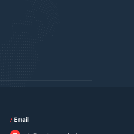
/
Email