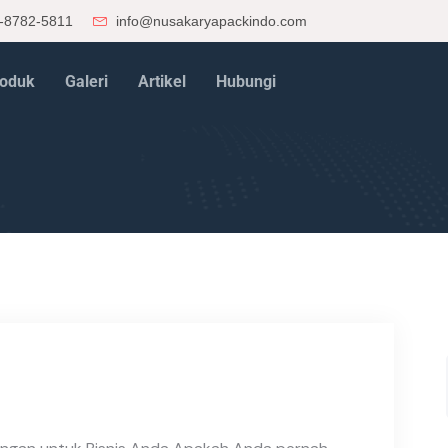
-8782-5811
info@nusakaryapackindo.com
oduk
Galeri
Artikel
Hubungi