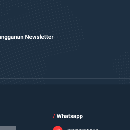
angganan Newsletter
l
/
Whatsapp