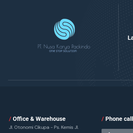
L
/
Office & Warehouse
/
Phone cal
Jl. Otonomi Cikupa - Ps. Kemis Jl.