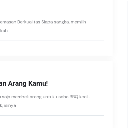
emasan Berkualitas Siapa sangka, memilih
gkah
an Arang Kamu!
 saja membeli arang untuk usaha BBQ kecil-
, isinya