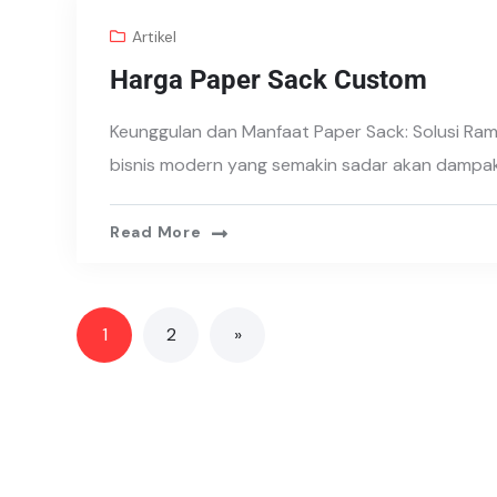
Artikel
Harga Paper Sack Custom
Keunggulan dan Manfaat Paper Sack: Solusi Ra
bisnis modern yang semakin sadar akan dampak
Read More
1
2
»