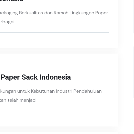
 Packaging Berkualitas dan Ramah Lingkungan Paper
erbagai
 Paper Sack Indonesia
gkungan untuk Kebutuhan Industri Pendahuluan
tan telah menjadi