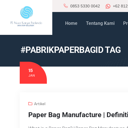
0853 5330 0042
+62 812
Home
Tentang Kami
Pr
#PABRIKPAPERBAGID TAG
15
JAN
Artikel
Paper Bag Manufacture | Definit