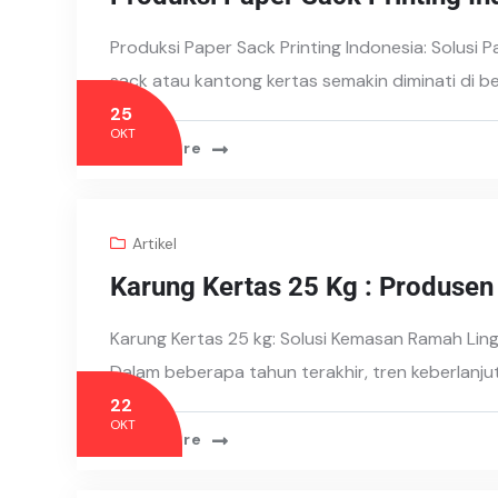
Produksi Paper Sack Printing Indonesia: Solusi
sack atau kantong kertas semakin diminati di b
25
OKT
Read More
Artikel
Karung Kertas 25 Kg : Produsen
Karung Kertas 25 kg: Solusi Kemasan Ramah Lin
Dalam beberapa tahun terakhir, tren keberlanju
22
OKT
Read More