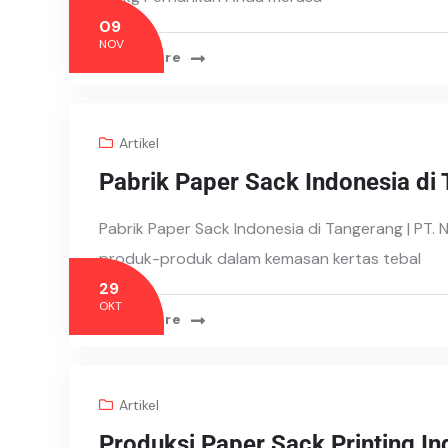
09
NOV
Read More
Artikel
Pabrik Paper Sack Indonesia di
Pabrik Paper Sack Indonesia di Tangerang | PT.
produk-produk dalam kemasan kertas tebal
29
OKT
Read More
Artikel
Produksi Paper Sack Printing In