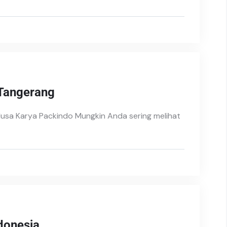
 Tangerang
 Nusa Karya Packindo Mungkin Anda sering melihat
donesia