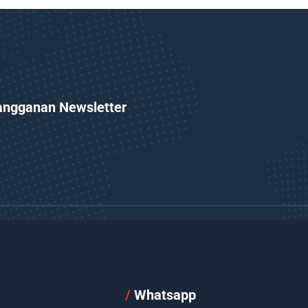
angganan Newsletter
l
/
Whatsapp