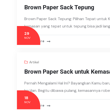
Brown Paper Sack Tepung
Brown Paper Sack Tepung: Pilihan Tepat untuk K
kemasan yang tepat untuk tepung bisa jadi lan
29
NOV
Read More
Artikel
Brown Paper Sack untuk Kemas
Pernah Mengalami Hal Ini? Bayangkan Kamu baru
kecilan. Begitu dibawa pulang, kemasannya robek
18
NOV
Read More