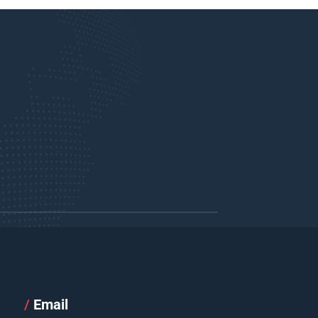
/
Email