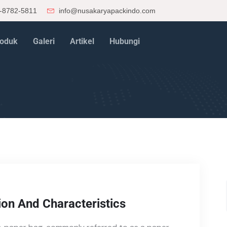
-8782-5811
info@nusakaryapackindo.com
oduk
Galeri
Artikel
Hubungi
ion And Characteristics