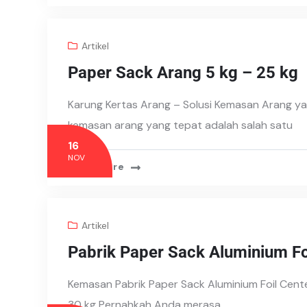
Artikel
Paper Sack Arang 5 kg – 25 kg
Karung Kertas Arang – Solusi Kemasan Arang ya
kemasan arang yang tepat adalah salah satu
16
NOV
Read More
Artikel
Pabrik Paper Sack Aluminium F
Kemasan Pabrik Paper Sack Aluminium Foil Cent
30 kg Pernahkah Anda merasa