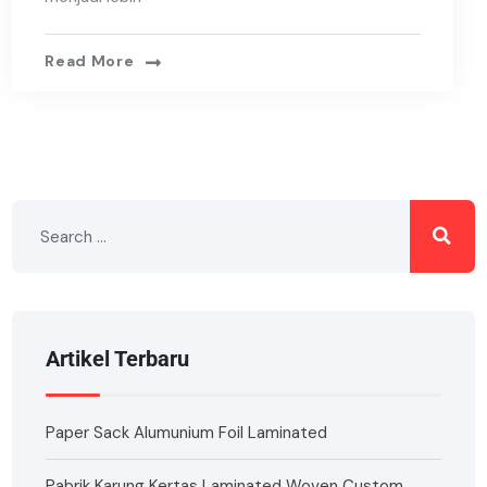
Read More
Artikel Terbaru
Paper Sack Alumunium Foil Laminated
Pabrik Karung Kertas Laminated Woven Custom