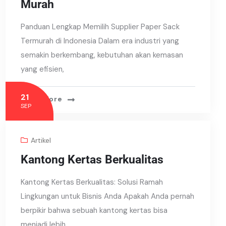
Murah
Panduan Lengkap Memilih Supplier Paper Sack
Termurah di Indonesia Dalam era industri yang
semakin berkembang, kebutuhan akan kemasan
yang efisien,
21
Read More
SEP
Artikel
Kantong Kertas Berkualitas
Kantong Kertas Berkualitas: Solusi Ramah
Lingkungan untuk Bisnis Anda Apakah Anda pernah
berpikir bahwa sebuah kantong kertas bisa
menjadi lebih