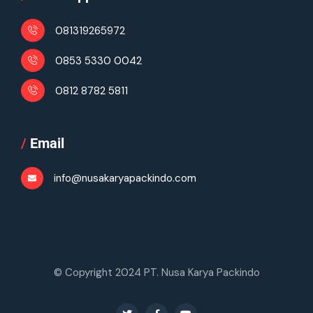
081319265972
0853 5330 0042
0812 8782 5811
/
Email
info@nusakaryapackindo.com
© Copyright 2024 PT. Nusa Karya Packindo