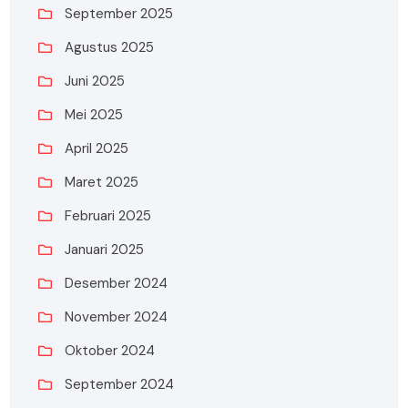
September 2025
Agustus 2025
Juni 2025
Mei 2025
April 2025
Maret 2025
Februari 2025
Januari 2025
Desember 2024
November 2024
Oktober 2024
September 2024