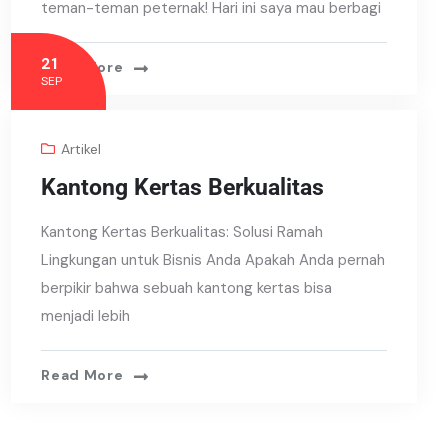
teman-teman peternak! Hari ini saya mau berbagi
21
Read More
SEP
Artikel
Kantong Kertas Berkualitas
Kantong Kertas Berkualitas: Solusi Ramah
Lingkungan untuk Bisnis Anda Apakah Anda pernah
berpikir bahwa sebuah kantong kertas bisa
menjadi lebih
Read More