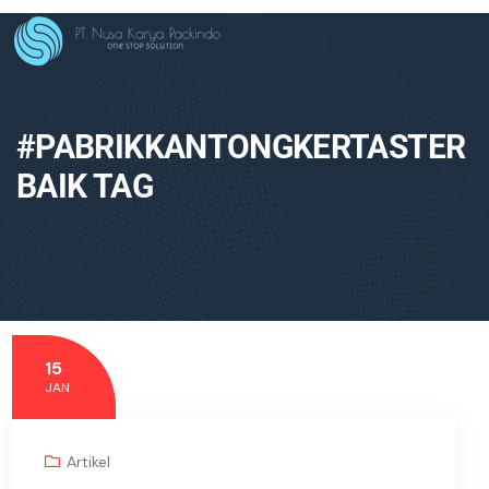
#PABRIKKANTONGKERTASTER
BAIK TAG
15
JAN
Artikel