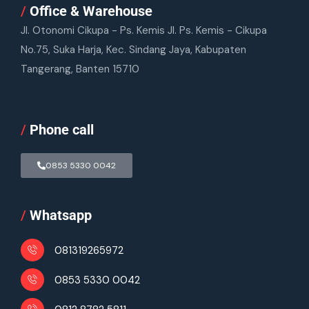
/
Office & Warehouse
Jl. Otonomi Cikupa - Ps. Kemis Jl. Ps. Kemis - Cikupa
No.75, Suka Harja, Kec. Sindang Jaya, Kabupaten
Tangerang, Banten 15710
/
Phone call
0853 5330 0042
/
Whatsapp
081319265972
0853 5330 0042