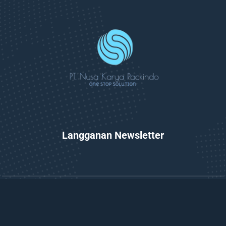
Langganan Newsletter