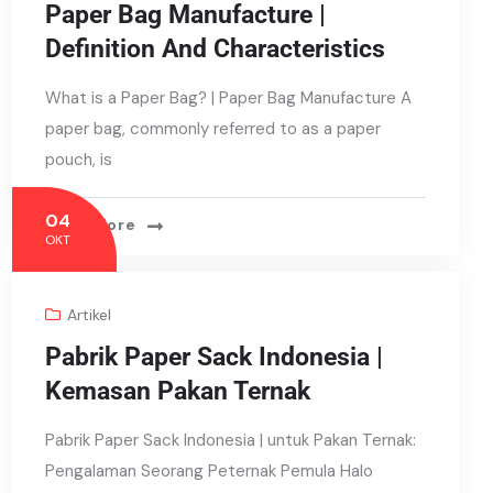
Paper Bag Manufacture |
Definition And Characteristics
What is a Paper Bag? | Paper Bag Manufacture A
paper bag, commonly referred to as a paper
pouch, is
04
Read More
OKT
Artikel
Pabrik Paper Sack Indonesia |
Kemasan Pakan Ternak
Pabrik Paper Sack Indonesia | untuk Pakan Ternak:
Pengalaman Seorang Peternak Pemula Halo