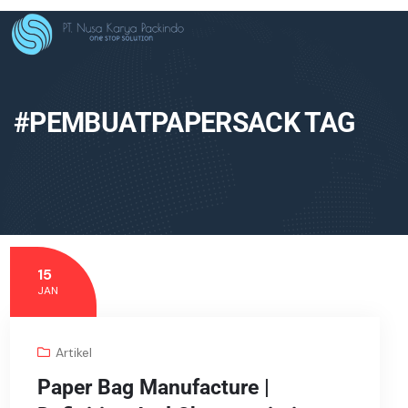
#PEMBUATPAPERSACK TAG
15
JAN
Artikel
Paper Bag Manufacture |