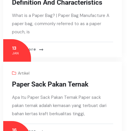
Definition And Characteristics
What is a Paper Bag? | Paper Bag Manufacture A
paper bag, commonly referred to as a paper
pouch, is
13
Read More
JAN
Artikel
Paper Sack Pakan Ternak
Apa Itu Paper Sack Pakan Ternak Paper sack
pakan ternak adalah kemasan yang terbuat dari
bahan kertas kraft berkualitas tinggi,
16