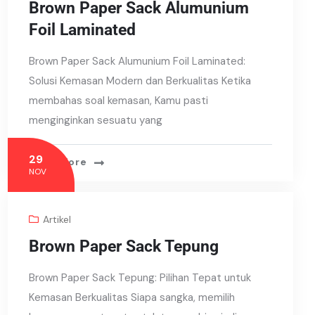
Brown Paper Sack Alumunium
Foil Laminated
Brown Paper Sack Alumunium Foil Laminated:
Solusi Kemasan Modern dan Berkualitas Ketika
membahas soal kemasan, Kamu pasti
menginginkan sesuatu yang
29
Read More
NOV
Artikel
Brown Paper Sack Tepung
Brown Paper Sack Tepung: Pilihan Tepat untuk
Kemasan Berkualitas Siapa sangka, memilih