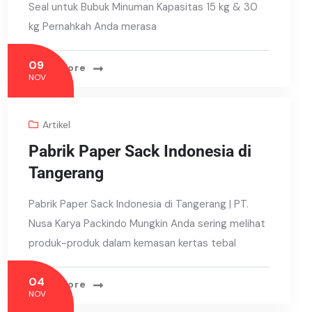
Seal untuk Bubuk Minuman Kapasitas 15 kg & 30
kg Pernahkah Anda merasa
09
Read More
NOV
Artikel
Pabrik Paper Sack Indonesia di
Tangerang
Pabrik Paper Sack Indonesia di Tangerang | PT.
Nusa Karya Packindo Mungkin Anda sering melihat
produk-produk dalam kemasan kertas tebal
04
Read More
NOV