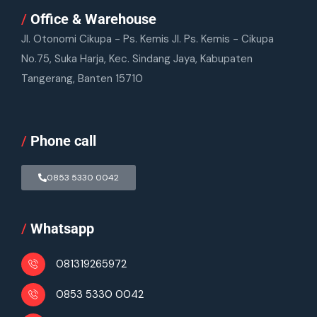
/
Office & Warehouse
Jl. Otonomi Cikupa - Ps. Kemis Jl. Ps. Kemis - Cikupa
No.75, Suka Harja, Kec. Sindang Jaya, Kabupaten
Tangerang, Banten 15710
/
Phone call
0853 5330 0042
/
Whatsapp
081319265972
0853 5330 0042