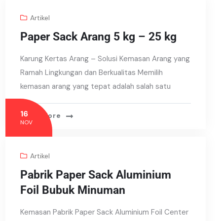
Artikel
Paper Sack Arang 5 kg – 25 kg
Karung Kertas Arang – Solusi Kemasan Arang yang
Ramah Lingkungan dan Berkualitas Memilih
kemasan arang yang tepat adalah salah satu
16
Read More
NOV
Artikel
Pabrik Paper Sack Aluminium
Foil Bubuk Minuman
Kemasan Pabrik Paper Sack Aluminium Foil Center