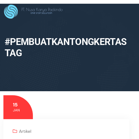
#PEMBUATKANTONGKERTAS
TAG
15
JAN
Artikel