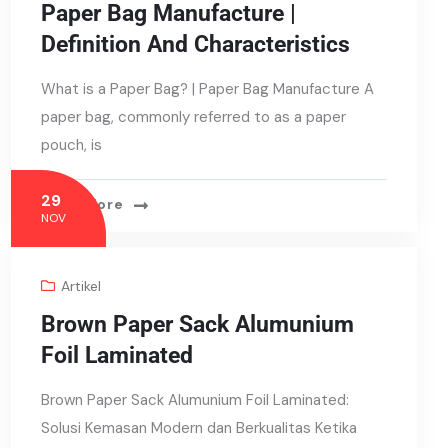
Paper Bag Manufacture |
Definition And Characteristics
What is a Paper Bag? | Paper Bag Manufacture A
paper bag, commonly referred to as a paper
pouch, is
29
Read More
NOV
Artikel
Brown Paper Sack Alumunium
Foil Laminated
Brown Paper Sack Alumunium Foil Laminated:
Solusi Kemasan Modern dan Berkualitas Ketika