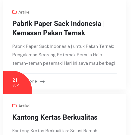
Artikel
Pabrik Paper Sack Indonesia |
Kemasan Pakan Ternak
Pabrik Paper Sack Indonesia | untuk Pakan Ternak:
Pengalaman Seorang Peternak Pemula Halo
teman-teman peternak! Hari ini saya mau berbagi
21
Read More
SEP
Artikel
Kantong Kertas Berkualitas
Kantong Kertas Berkualitas: Solusi Ramah