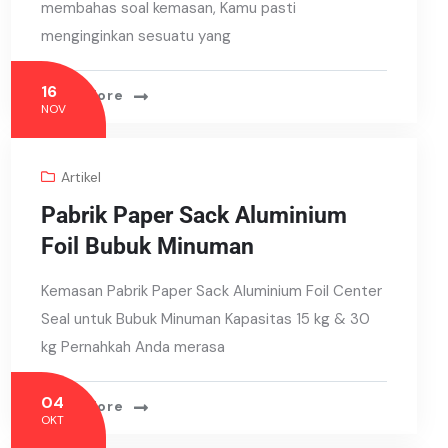
membahas soal kemasan, Kamu pasti
menginginkan sesuatu yang
16
Read More
NOV
Artikel
Pabrik Paper Sack Aluminium
Foil Bubuk Minuman
Kemasan Pabrik Paper Sack Aluminium Foil Center
Seal untuk Bubuk Minuman Kapasitas 15 kg & 30
kg Pernahkah Anda merasa
04
Read More
OKT