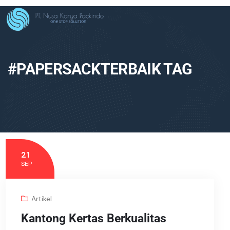
#PAPERSACKTERBAIK TAG
21
SEP
Artikel
Kantong Kertas Berkualitas