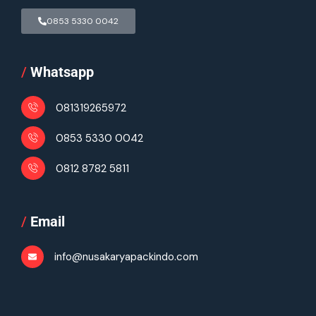
0853 5330 0042
/
Whatsapp
081319265972
0853 5330 0042
0812 8782 5811
/
Email
info@nusakaryapackindo.com