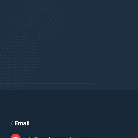
/
Email