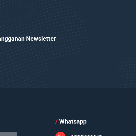
angganan Newsletter
l
/
Whatsapp