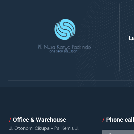
L
/
Office & Warehouse
/
Phone cal
Jl. Otonomi Cikupa - Ps. Kemis Jl.