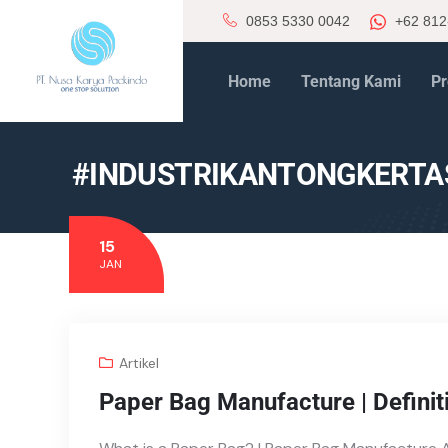
0853 5330 0042
+62 812
Home
Tentang Kami
Pr
#INDUSTRIKANTONGKERTAS
15
JAN
Artikel
Paper Bag Manufacture | Definit