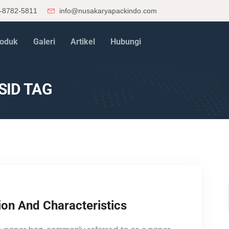
-8782-5811
info@nusakaryapackindo.com
oduk
Galeri
Artikel
Hubungi
ID TAG
ion And Characteristics