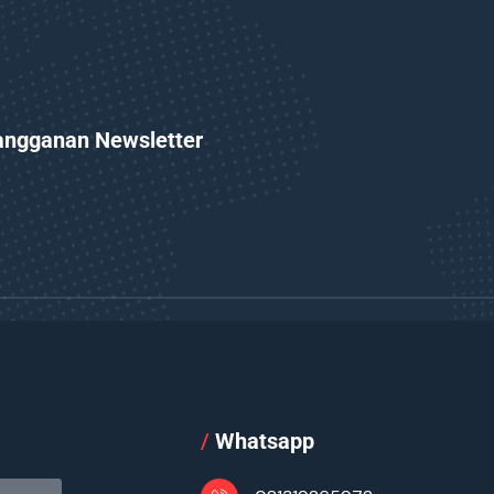
angganan Newsletter
l
/
Whatsapp