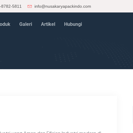
-8782-5811
info@nusakaryapackindo.com
oduk
Galeri
Artikel
Hubungi