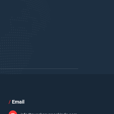
/
Email