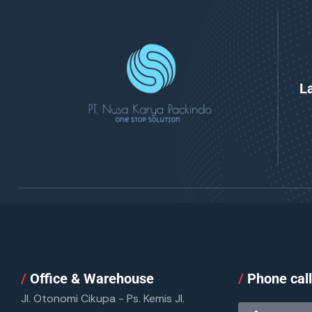
L
/
Office & Warehouse
/
Phone cal
Jl. Otonomi Cikupa - Ps. Kemis Jl.