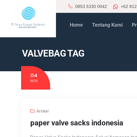
0853 5330 0042
+62 812
Home
Tentang Kami
Pr
VALVEBAG TAG
04
NOV
Artikel
paper valve sacks indonesia