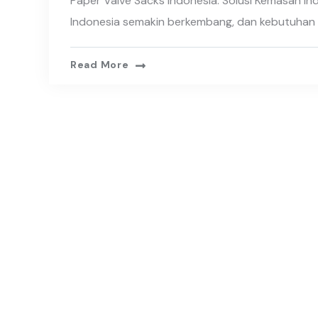
Paper Valve Sacks Indonesia: Solusi Kemasan Ind
Indonesia semakin berkembang, dan kebutuhan
Read More