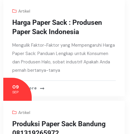
Artikel
Harga Paper Sack : Produsen
Paper Sack Indonesia
Mengulik Faktor-Faktor yang Mempengaruhi Harga
Paper Sack: Panduan Lengkap untuk Konsumen
dan Produsen Halo, sobat industri! Apakah Anda
pernah bertanya-tanya
09
Read More
SEP
Artikel
Produksi Paper Sack Bandung
081319265972