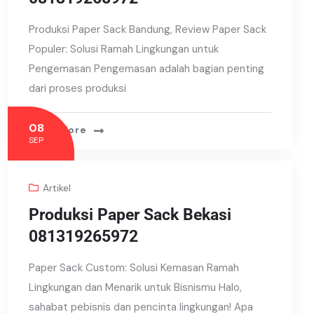
Produksi Paper Sack Bandung, Review Paper Sack
Populer: Solusi Ramah Lingkungan untuk
Pengemasan Pengemasan adalah bagian penting
dari proses produksi
08
Read More
SEP
Artikel
Produksi Paper Sack Bekasi
081319265972
Paper Sack Custom: Solusi Kemasan Ramah
Lingkungan dan Menarik untuk Bisnismu Halo,
sahabat pebisnis dan pencinta lingkungan! Apa