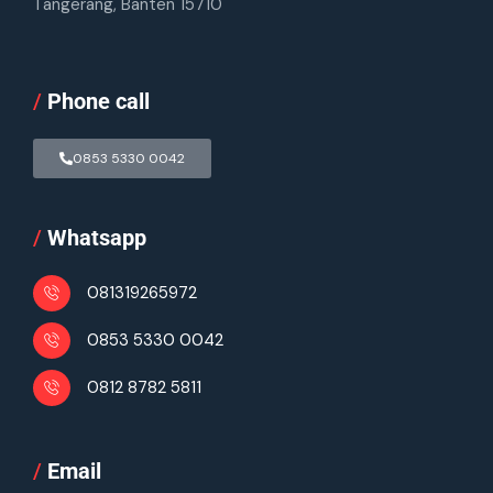
Tangerang, Banten 15710
/
Phone call
0853 5330 0042
/
Whatsapp
081319265972
0853 5330 0042
0812 8782 5811
/
Email