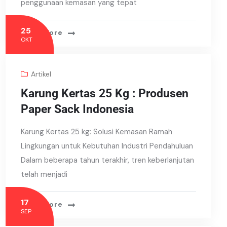
penggunaan kemasan yang tepat
25
Read More
OKT
Artikel
Karung Kertas 25 Kg : Produsen
Paper Sack Indonesia
Karung Kertas 25 kg: Solusi Kemasan Ramah
Lingkungan untuk Kebutuhan Industri Pendahuluan
Dalam beberapa tahun terakhir, tren keberlanjutan
telah menjadi
17
Read More
SEP