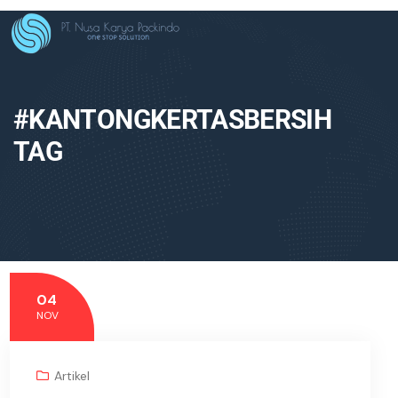
#KANTONGKERTASBERSIH
TAG
04
NOV
Artikel