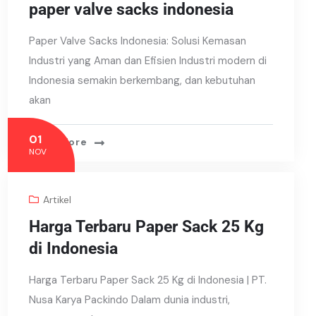
paper valve sacks indonesia
Paper Valve Sacks Indonesia: Solusi Kemasan
Industri yang Aman dan Efisien Industri modern di
Indonesia semakin berkembang, dan kebutuhan
akan
01
Read More
NOV
Artikel
Harga Terbaru Paper Sack 25 Kg
di Indonesia
Harga Terbaru Paper Sack 25 Kg di Indonesia | PT.
Nusa Karya Packindo Dalam dunia industri,