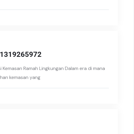
081319265972
si Kemasan Ramah Lingkungan Dalam era di mana
lihan kemasan yang