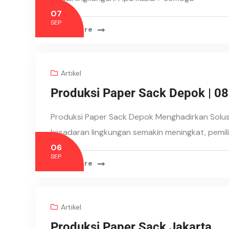
07
SEP
Read More
Artikel
Produksi Paper Sack Depok | 
Produksi Paper Sack Depok Menghadirkan Solu
kesadaran lingkungan semakin meningkat, pemi
06
SEP
Read More
Artikel
Produksi Paper Sack Jakarta