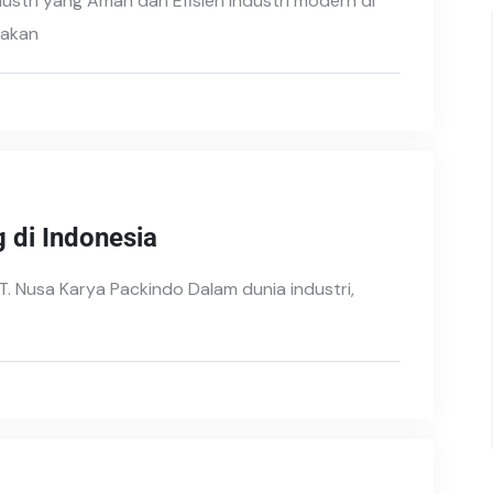
ustri yang Aman dan Efisien Industri modern di
 akan
 di Indonesia
T. Nusa Karya Packindo Dalam dunia industri,