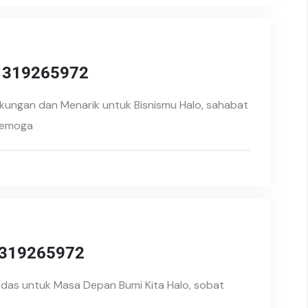
81319265972
kungan dan Menarik untuk Bisnismu Halo, sahabat
 Semoga
1319265972
erdas untuk Masa Depan Bumi Kita Halo, sobat