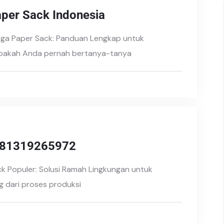
aper Sack Indonesia
rga Paper Sack: Panduan Lengkap untuk
 Apakah Anda pernah bertanya-tanya
 081319265972
k Populer: Solusi Ramah Lingkungan untuk
 dari proses produksi