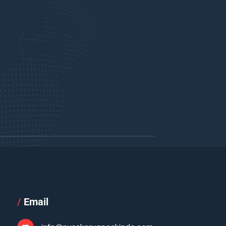
/
Email