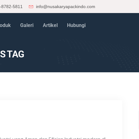
-8782-5811
info@nusakaryapackindo.com
oduk
Galeri
Artikel
Hubungi
S TAG