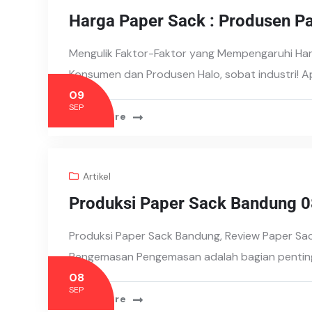
Harga Paper Sack : Produsen P
Mengulik Faktor-Faktor yang Mempengaruhi Ha
Konsumen dan Produsen Halo, sobat industri!
09
SEP
Read More
Artikel
Produksi Paper Sack Bandung
Produksi Paper Sack Bandung, Review Paper Sac
Pengemasan Pengemasan adalah bagian penting
08
SEP
Read More