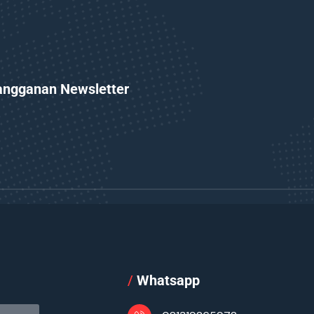
angganan Newsletter
l
/
Whatsapp