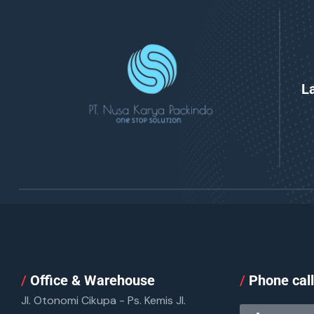
L
/
Office & Warehouse
/
Phone cal
Jl. Otonomi Cikupa - Ps. Kemis Jl.