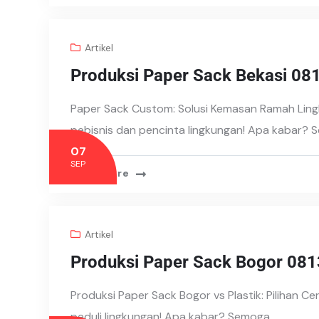
Artikel
Produksi Paper Sack Bekasi 0
Paper Sack Custom: Solusi Kemasan Ramah Ling
pebisnis dan pencinta lingkungan! Apa kabar?
07
SEP
Read More
Artikel
Produksi Paper Sack Bogor 08
Produksi Paper Sack Bogor vs Plastik: Pilihan C
peduli lingkungan! Apa kabar? Semoga