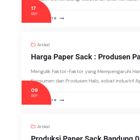
17
SEP
Read More
Artikel
Harga Paper Sack : Produsen P
Mengulik Faktor-Faktor yang Mempengaruhi Ha
Konsumen dan Produsen Halo, sobat industri!
09
SEP
Read More
Artikel
Produksi Paper Sack Bandung