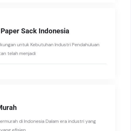
 Paper Sack Indonesia
gkungan untuk Kebutuhan Industri Pendahuluan
tan telah menjadi
Murah
ermurah di Indonesia Dalam era industri yang
ang efisien,