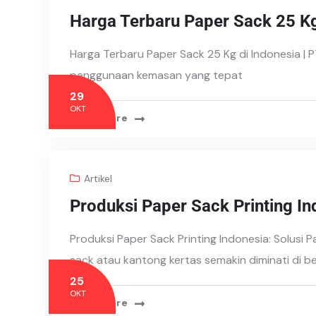
Harga Terbaru Paper Sack 25 Kg
Harga Terbaru Paper Sack 25 Kg di Indonesia | P
penggunaan kemasan yang tepat
29
OKT
Read More
Artikel
Produksi Paper Sack Printing In
Produksi Paper Sack Printing Indonesia: Solusi
sack atau kantong kertas semakin diminati di b
25
OKT
Read More