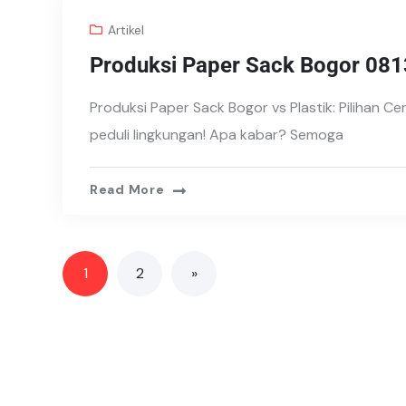
Artikel
Produksi Paper Sack Bogor 08
Produksi Paper Sack Bogor vs Plastik: Pilihan C
peduli lingkungan! Apa kabar? Semoga
Read More
1
2
»