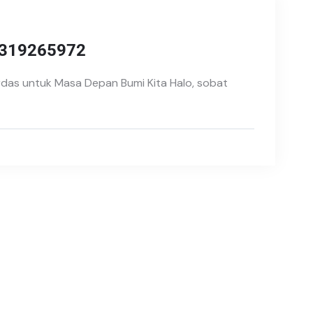
1319265972
erdas untuk Masa Depan Bumi Kita Halo, sobat