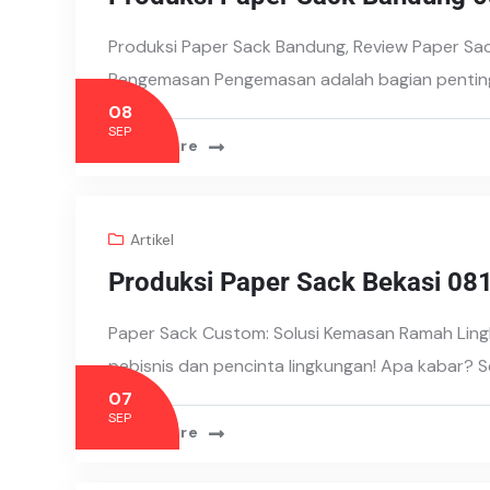
Produksi Paper Sack Bandung, Review Paper Sac
Pengemasan Pengemasan adalah bagian penting
08
SEP
Read More
Artikel
Produksi Paper Sack Bekasi 0
Paper Sack Custom: Solusi Kemasan Ramah Ling
pebisnis dan pencinta lingkungan! Apa kabar?
07
SEP
Read More