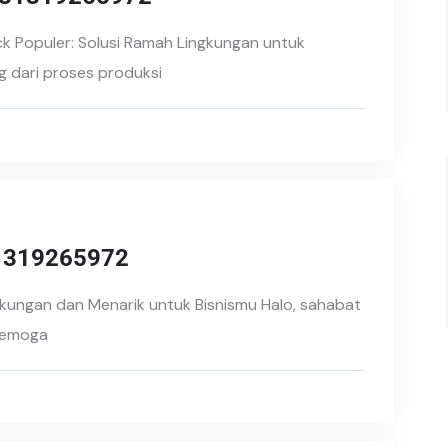
k Populer: Solusi Ramah Lingkungan untuk
 dari proses produksi
81319265972
kungan dan Menarik untuk Bisnismu Halo, sahabat
 Semoga