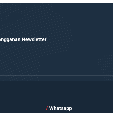
angganan Newsletter
l
/
Whatsapp