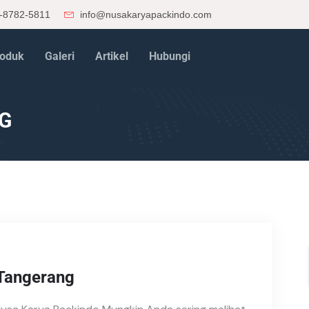
-8782-5811
info@nusakaryapackindo.com
oduk
Galeri
Artikel
Hubungi
G
 Tangerang