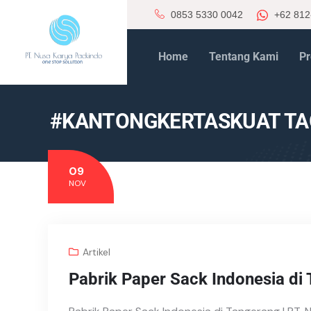
0853 5330 0042
+62 812
Home
Tentang Kami
Pr
#KANTONGKERTASKUAT TA
09
NOV
Artikel
Pabrik Paper Sack Indonesia di