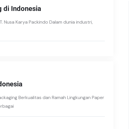
 di Indonesia
T. Nusa Karya Packindo Dalam dunia industri,
donesia
 Packaging Berkualitas dan Ramah Lingkungan Paper
erbagai