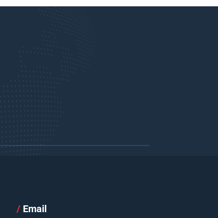
/
Email