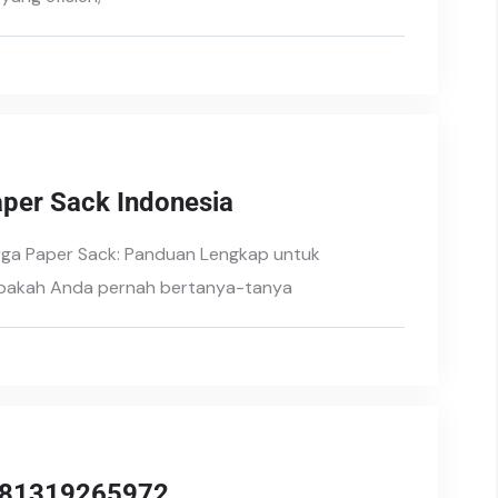
aper Sack Indonesia
rga Paper Sack: Panduan Lengkap untuk
 Apakah Anda pernah bertanya-tanya
 081319265972