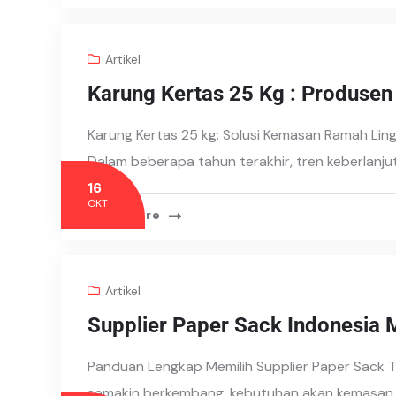
Artikel
Karung Kertas 25 Kg : Produsen
Karung Kertas 25 kg: Solusi Kemasan Ramah Lin
Dalam beberapa tahun terakhir, tren keberlanju
16
OKT
Read More
Artikel
Supplier Paper Sack Indonesia 
Panduan Lengkap Memilih Supplier Paper Sack T
semakin berkembang, kebutuhan akan kemasan y