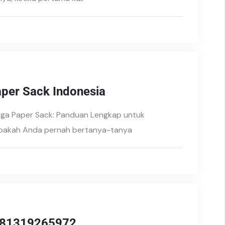
aper Sack Indonesia
rga Paper Sack: Panduan Lengkap untuk
 Apakah Anda pernah bertanya-tanya
 081319265972