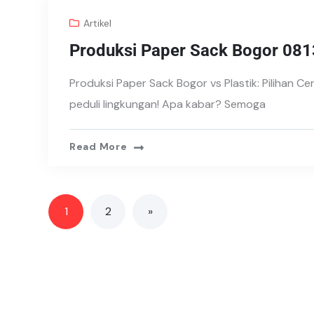
Artikel
Produksi Paper Sack Bogor 08
Produksi Paper Sack Bogor vs Plastik: Pilihan C
peduli lingkungan! Apa kabar? Semoga
Read More
1
2
»