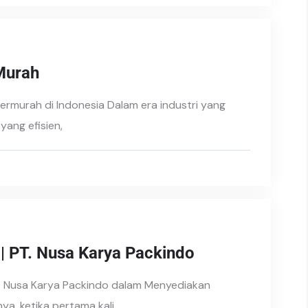
Murah
ermurah di Indonesia Dalam era industri yang
ang efisien,
| PT. Nusa Karya Packindo
. Nusa Karya Packindo dalam Menyediakan
a, ketika pertama kali