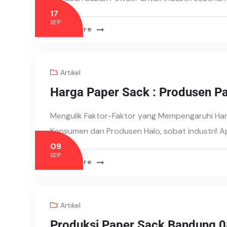
17
SEP
Read More
Artikel
Harga Paper Sack : Produsen P
Mengulik Faktor-Faktor yang Mempengaruhi Ha
Konsumen dan Produsen Halo, sobat industri!
09
SEP
Read More
Artikel
Produksi Paper Sack Bandung