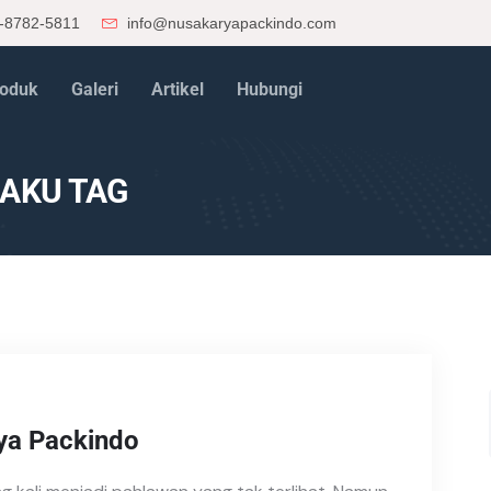
-8782-5811
info@nusakaryapackindo.com
oduk
Galeri
Artikel
Hubungi
AKU TAG
ya Packindo