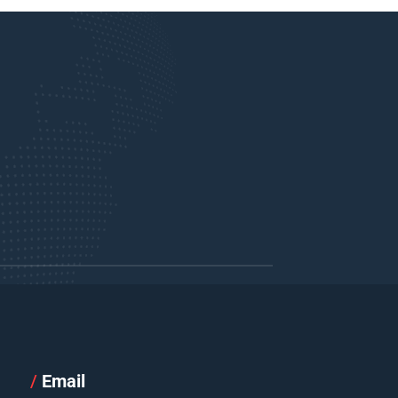
/
Email