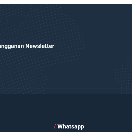
angganan Newsletter
l
/
Whatsapp