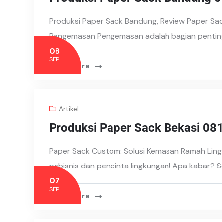
Produksi Paper Sack Bandung, Review Paper Sac
Pengemasan Pengemasan adalah bagian penting
08
SEP
Read More
Artikel
Produksi Paper Sack Bekasi 0
Paper Sack Custom: Solusi Kemasan Ramah Ling
pebisnis dan pencinta lingkungan! Apa kabar?
07
SEP
Read More