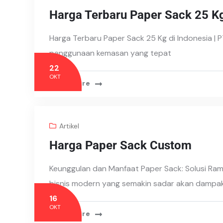
Harga Terbaru Paper Sack 25 Kg
Harga Terbaru Paper Sack 25 Kg di Indonesia | P
penggunaan kemasan yang tepat
22
OKT
Read More
Artikel
Harga Paper Sack Custom
Keunggulan dan Manfaat Paper Sack: Solusi Ra
bisnis modern yang semakin sadar akan dampak
16
OKT
Read More