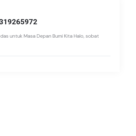
1319265972
erdas untuk Masa Depan Bumi Kita Halo, sobat