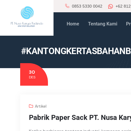
0853 5330 0042
+62 812
Home
Tentang Kami
Pr
#KANTONGKERTASBAHANB
30
DES
Artikel
Pabrik Paper Sack PT. Nusa Kar