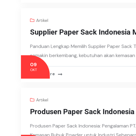
Artikel
Supplier Paper Sack Indonesia 
Panduan Lengkap Memilih Supplier Paper Sack T
semakin berkembang, kebutuhan akan kemasan y
09
OKT
Read More
Artikel
Produsen Paper Sack Indonesia 
Produsen Paper Sack Indonesia: Pengalaman PT
Kemasan Bubuk Powder untuk Industri Sebenarny