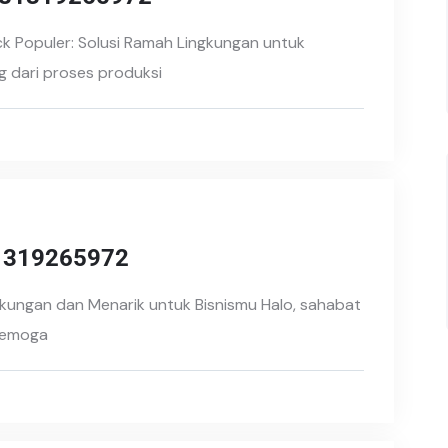
k Populer: Solusi Ramah Lingkungan untuk
 dari proses produksi
81319265972
kungan dan Menarik untuk Bisnismu Halo, sahabat
 Semoga