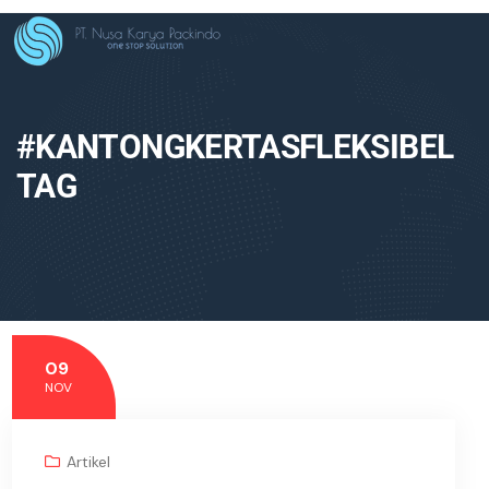
#KANTONGKERTASFLEKSIBEL
TAG
09
NOV
Artikel