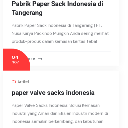
Pabrik Paper Sack Indonesia di
Tangerang
Pabrik Paper Sack Indonesia di Tangerang | PT.
Nusa Karya Packindo Mungkin Anda sering melihat
produk-produk dalam kemasan kertas tebal
04
Read More
NOV
Artikel
paper valve sacks indonesia
Paper Valve Sacks Indonesia: Solusi Kemasan
Industri yang Aman dan Efisien Industri modern di
Indonesia semakin berkembang, dan kebutuhan