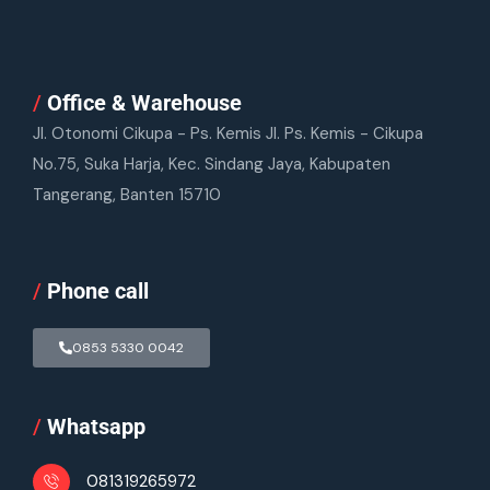
/
Office & Warehouse
Jl. Otonomi Cikupa - Ps. Kemis Jl. Ps. Kemis - Cikupa
No.75, Suka Harja, Kec. Sindang Jaya, Kabupaten
Tangerang, Banten 15710
/
Phone call
0853 5330 0042
/
Whatsapp
081319265972