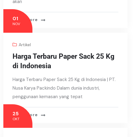
akan
01
Read More
NOV
Artikel
Harga Terbaru Paper Sack 25 Kg
di Indonesia
Harga Terbaru Paper Sack 25 Kg di Indonesia | PT.
Nusa Karya Packindo Dalam dunia industri,
penggunaan kemasan yang tepat
25
Read More
OKT