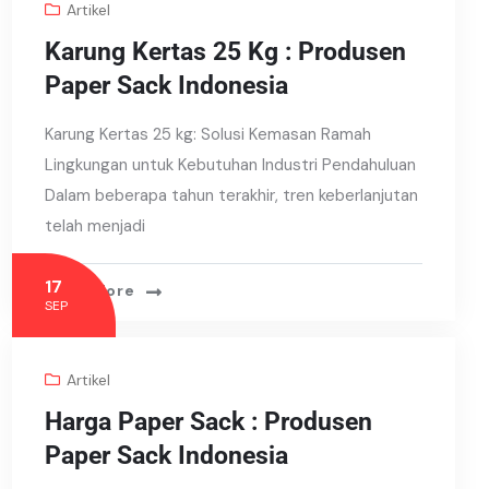
Artikel
Karung Kertas 25 Kg : Produsen
Paper Sack Indonesia
Karung Kertas 25 kg: Solusi Kemasan Ramah
Lingkungan untuk Kebutuhan Industri Pendahuluan
Dalam beberapa tahun terakhir, tren keberlanjutan
telah menjadi
17
Read More
SEP
Artikel
Harga Paper Sack : Produsen
Paper Sack Indonesia