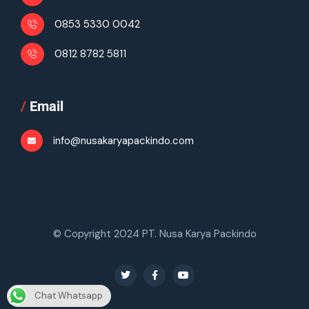
0853 5330 0042
0812 8782 5811
/
Email
info@nusakaryapackindo.com
© Copyright 2024 PT. Nusa Karya Packindo
Chat Whatsapp