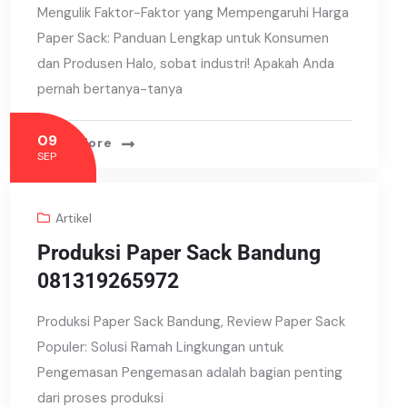
Mengulik Faktor-Faktor yang Mempengaruhi Harga
Paper Sack: Panduan Lengkap untuk Konsumen
dan Produsen Halo, sobat industri! Apakah Anda
pernah bertanya-tanya
09
Read More
SEP
Artikel
Produksi Paper Sack Bandung
081319265972
Produksi Paper Sack Bandung, Review Paper Sack
Populer: Solusi Ramah Lingkungan untuk
Pengemasan Pengemasan adalah bagian penting
dari proses produksi