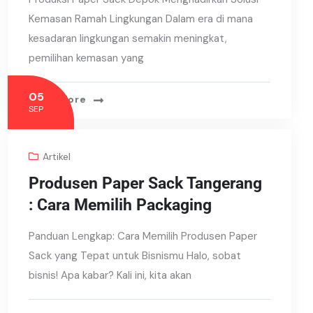
Kemasan Ramah Lingkungan Dalam era di mana
kesadaran lingkungan semakin meningkat,
pemilihan kemasan yang
05
Read More
SEP
Artikel
Produsen Paper Sack Tangerang
: Cara Memilih Packaging
Panduan Lengkap: Cara Memilih Produsen Paper
Sack yang Tepat untuk Bisnismu Halo, sobat
bisnis! Apa kabar? Kali ini, kita akan