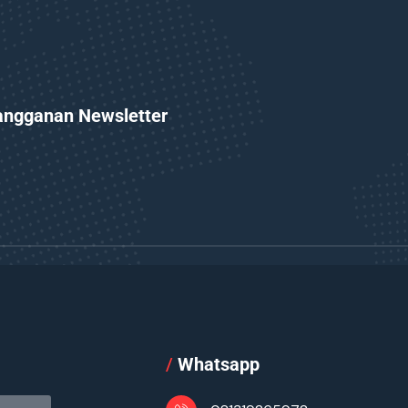
angganan Newsletter
l
/
Whatsapp