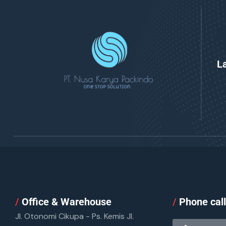
L
/
Office & Warehouse
/
Phone cal
Jl. Otonomi Cikupa - Ps. Kemis Jl.