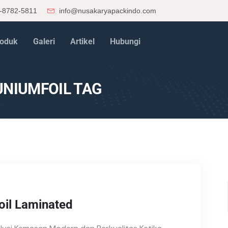
-8782-5811
info@nusakaryapackindo.com
oduk
Galeri
Artikel
Hubungi
NIUMFOIL TAG
il Laminated