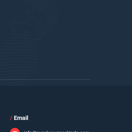
/
Email