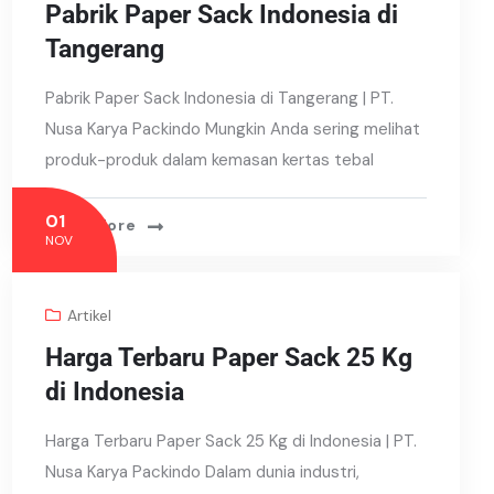
Pabrik Paper Sack Indonesia di
Tangerang
Pabrik Paper Sack Indonesia di Tangerang | PT.
Nusa Karya Packindo Mungkin Anda sering melihat
produk-produk dalam kemasan kertas tebal
01
Read More
NOV
Artikel
Harga Terbaru Paper Sack 25 Kg
di Indonesia
Harga Terbaru Paper Sack 25 Kg di Indonesia | PT.
Nusa Karya Packindo Dalam dunia industri,