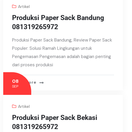
Artikel
Produksi Paper Sack Bandung
081319265972
Produksi Paper Sack Bandung, Review Paper Sack
Populer: Solusi Ramah Lingkungan untuk
Pengemasan Pengemasan adalah bagian penting
dari proses produksi
08
Read More
SEP
Artikel
Produksi Paper Sack Bekasi
081319265972