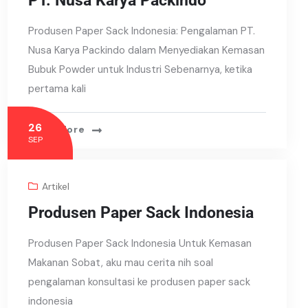
PT. Nusa Karya Packindo
Produsen Paper Sack Indonesia: Pengalaman PT.
Nusa Karya Packindo dalam Menyediakan Kemasan
Bubuk Powder untuk Industri Sebenarnya, ketika
pertama kali
26
Read More
SEP
Artikel
Produsen Paper Sack Indonesia
Produsen Paper Sack Indonesia Untuk Kemasan
Makanan Sobat, aku mau cerita nih soal
pengalaman konsultasi ke produsen paper sack
indonesia