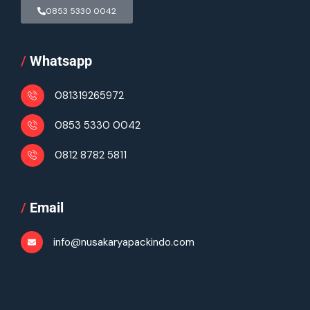
0853 5330 0042
/
Whatsapp
081319265972
0853 5330 0042
0812 8782 5811
/
Email
info@nusakaryapackindo.com