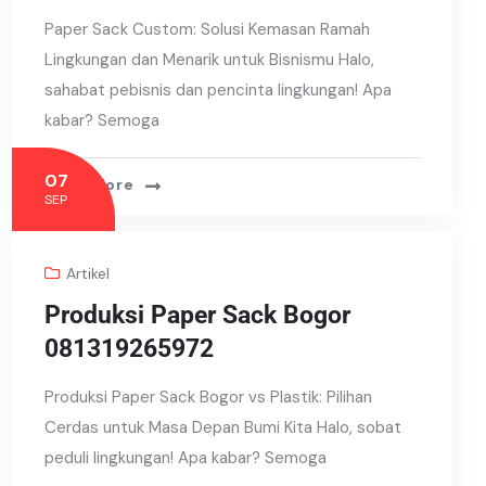
Paper Sack Custom: Solusi Kemasan Ramah
Lingkungan dan Menarik untuk Bisnismu Halo,
sahabat pebisnis dan pencinta lingkungan! Apa
kabar? Semoga
07
Read More
SEP
Artikel
Produksi Paper Sack Bogor
081319265972
Produksi Paper Sack Bogor vs Plastik: Pilihan
Cerdas untuk Masa Depan Bumi Kita Halo, sobat
peduli lingkungan! Apa kabar? Semoga