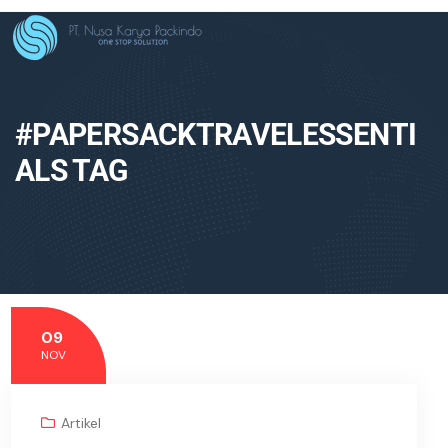
#PAPERSACKTRAVELESSENTI
ALS TAG
09
NOV
Artikel