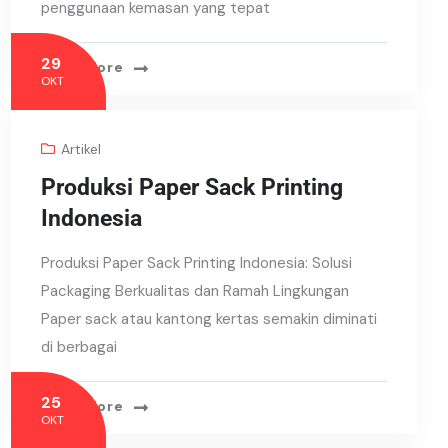
penggunaan kemasan yang tepat
29
Read More
OKT
Artikel
Produksi Paper Sack Printing
Indonesia
Produksi Paper Sack Printing Indonesia: Solusi
Packaging Berkualitas dan Ramah Lingkungan
Paper sack atau kantong kertas semakin diminati
di berbagai
25
Read More
OKT