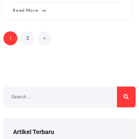
Read More
1
2
»
Artikel Terbaru